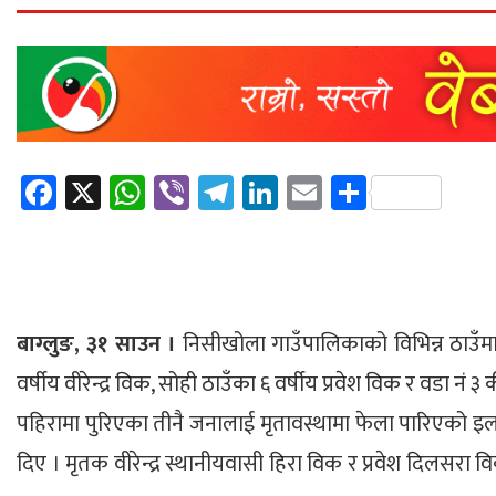
Facebook
X
WhatsApp
Viber
Telegram
LinkedIn
Email
Share
बाग्लुङ, ३१ साउन ।
निसीखोला गाउँपालिकाको विभिन्न ठाउँमा 
वर्षीय वीरेन्द्र विक, सोही ठाउँका ६ वर्षीय प्रवेश विक र वडा नं 
पहिरामा पुरिएका तीनै जनालाई मृतावस्थामा फेला पारिएको इलाक
दिए । मृतक वीरेन्द्र स्थानीयवासी हिरा विक र प्रवेश दिलसरा व