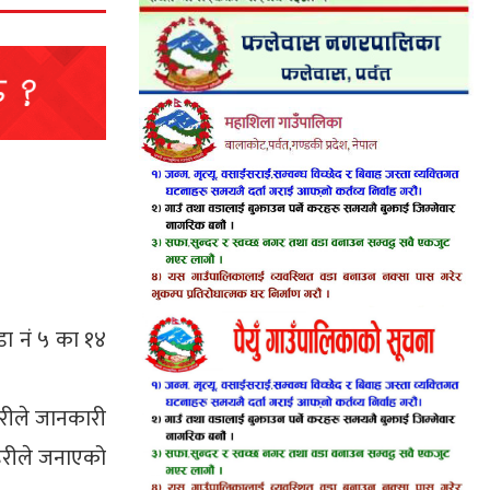
डा नं ५ का १४
ारीले जानकारी
्रहरीले जनाएको