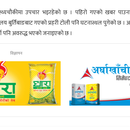
स्वास्थ्यचौकीमा उपचार भइरहेको छ । पहिरो गएको खबर पाउना
यालय बुर्तिबाङबाट गएको प्रहरी टोली पनि घटनास्थल पुगेको छ । अव
र्ग पनि अवरुद्ध भएको जनाइएको छ ।
विज्ञापन