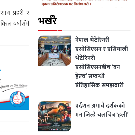
साथ प्रहरी र
भर्खरै
िरल वर्षासँगै
नेपाल भेटेरिनरी
एसोसिएसन र एसियाली
भेटेरिनरी
एसोसिएसनबीच ‘वन
हेल्थ’ सम्बन्धी
ऐतिहासिक समझदारी
प्रर्दशन अगावै दर्शकको
मन जित्दै चलचित्र ‘हली’