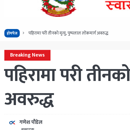
पहिरामा परी तीनको मृत्यु, पुष्पलाल लोकमार्ग अवरुद्ध
होमपेज
Breaking News
पहिरामा परी तीनको म
अवरुद्ध
गणेश पौडेल
सम्पादक