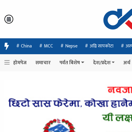
China
MCC
Nepse
अग्नि सापकोटा
अस्
होमपेज
समाचार
पर्वत बिशेष
देश/प्रदेश
अर्थ