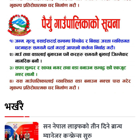
भर्खरै
सन नेपाल लाइफको तीन दिने ब्रान्च
म्यानेजर कन्फ्रेन्स सुरु