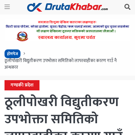
होमपेज
ठूलीपोखरी विद्युतीकरण उपभोक्ता समितिको लापरवाहीका कारण गाउँ नै
अन्धकार
गण्डकी प्रदेश
ठूलीपोखरी विद्युतीकरण
उपभोक्ता समितिको