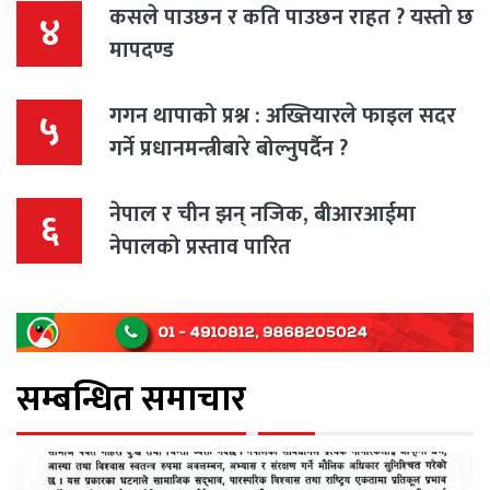
कसले पाउछन र कति पाउछन राहत ? यस्तो छ
४
मापदण्ड
गगन थापाको प्रश्न : अख्तियारले फाइल सदर
५
गर्ने प्रधानमन्त्रीबारे बोल्नुपर्दैन ?
नेपाल र चीन झन् नजिक, बीआरआईमा
६
नेपालको प्रस्ताव पारित
सम्बन्धित समाचार