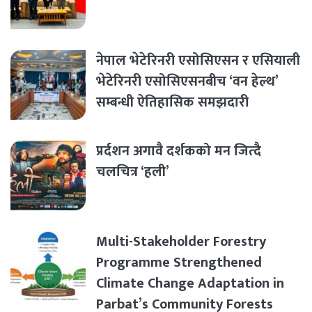
नेपाल भेटेरिनरी एसोसिएसन र एसियाली
भेटेरिनरी एसोसिएसनबीच ‘वन हेल्थ’
सम्बन्धी ऐतिहासिक समझदारी
प्रर्दशन अगावै दर्शकको मन जित्दै
चलचित्र ‘हली’
Multi-Stakeholder Forestry
Programme Strengthened
Climate Change Adaptation in
Parbat’s Community Forests