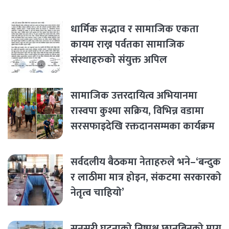
धार्मिक सद्भाव र सामाजिक एकता
कायम राख्न पर्वतका सामाजिक
संस्थाहरुको संयुक्त अपिल
सामाजिक उत्तरदायित्व अभियानमा
रास्वपा कुश्मा सक्रिय, विभिन्न वडामा
सरसफाइदेखि रक्तदानसम्मका कार्यक्रम
सर्वदलीय बैठकमा नेताहरुले भने–‘बन्दुक
र लाठीमा मात्र होइन, संकटमा सरकारको
नेतृत्व चाहियो’
सुनसरी घटनाको निष्पक्ष छानबिनको माग