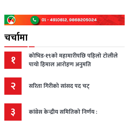
चर्चामा
कोभिड-१९काे महामारीपछि पहिलो टोलीले
१
पायो हिमाल आरोहण अनुमति
२
सरिता गिरीको सांसद पद चट्
३
कांग्रेस केन्द्रीय समितिको निर्णय :