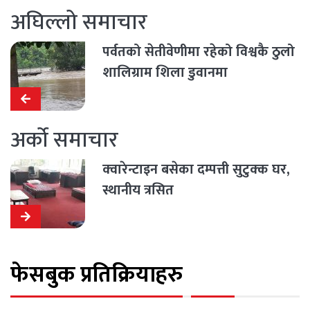
अघिल्लो समाचार
पर्वतको सेतीवेणीमा रहेको विश्वकै ठुलो
शालिग्राम शिला डुवानमा
अर्को समाचार
क्‍वारेन्टाइन बसेका दम्पत्ती सुटुक्‍क घर,
स्थानीय त्रसित
फेसबुक प्रतिक्रियाहरु