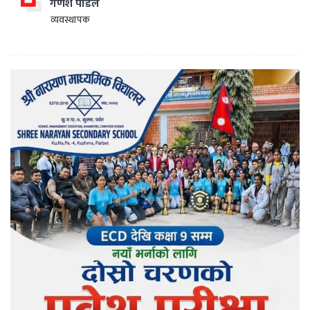
गणेश पौडेल
व्यवस्थापक