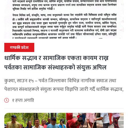
गण्डकी प्रदेश
धार्मिक सद्भाव र सामाजिक एकता कायम राख्न
पर्वतका सामाजिक संस्थाहरुको संयुक्त अपिल
कुश्मा, साउन १५ – पर्वत जिल्लाका विभिन्न नागरिक समाज तथा
पेशागत संस्थाहरूले संयुक्त रूपमा विज्ञप्ति जारी गर्दै धार्मिक सद्भाव,
सामाजिक एकता र कानुनी शासन कायम राख्न सबै पक्षलाई संयमता
१ हप्ता अगाडि
अपनाउन [...]