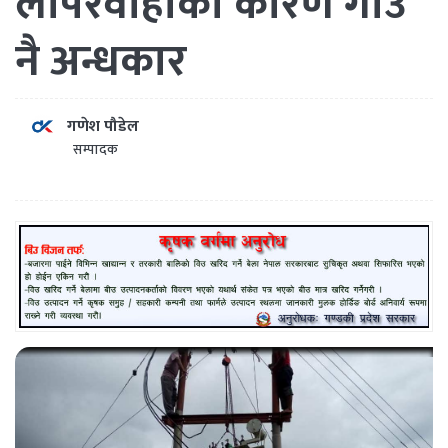
लापरवाहीका कारण गाउँ
नै अन्धकार
गणेश पौडेल
सम्पादक