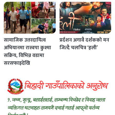
सामाजिक उत्तरदायित्व
प्रर्दशन अगावै दर्शकको मन
अभियानमा रास्वपा कुश्मा
जित्दै चलचित्र ‘हली’
सक्रिय, विभिन्न वडामा
सरसफाइदेखि
रक्तदानसम्मका कार्यक्रम