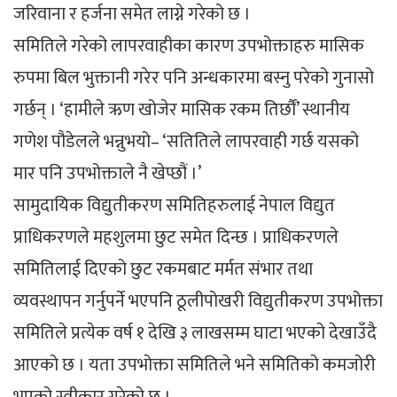
जरिवाना र हर्जना समेत लाग्ने गरेको छ ।
समितिले गरेको लापरवाहीका कारण उपभोक्ताहरु मासिक
रुपमा बिल भुक्तानी गरेर पनि अन्धकारमा बस्नु परेको गुनासो
गर्छन् । ‘हामीले ऋण खोजेर मासिक रकम तिर्छौं’ स्थानीय
गणेश पौडेलले भन्नुभयो– ‘सतितिले लापरवाही गर्छ यसको
मार पनि उपभोक्ताले नै खेप्छौं ।’
सामुदायिक विद्युतीकरण समितिहरुलाई नेपाल विद्युत
प्राधिकरणले महशुलमा छुट समेत दिन्छ । प्राधिकरणले
समितिलाई दिएको छुट रकमबाट मर्मत संभार तथा
व्यवस्थापन गर्नुपर्ने भएपनि ठूलीपोखरी विद्युतीकरण उपभोक्ता
समितिले प्रत्येक वर्ष १ देखि ३ लाखसम्म घाटा भएको देखाउँदै
आएको छ । यता उपभोक्ता समितिले भने समितिको कमजोरी
भएको स्वीकार गरेको छ ।