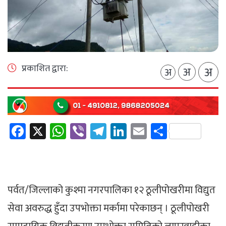
प्रकाशित द्वारा:
अ
अ
अ
Facebook
X
WhatsApp
Viber
Telegram
LinkedIn
Email
Share
पर्वत/जिल्लाको कुश्मा नगरपालिका १२ ठूलीपोखरीमा विद्युत
सेवा अवरुद्ध हुँदा उपभोक्ता मर्कामा परेकाछन् । ठूलीपोखरी