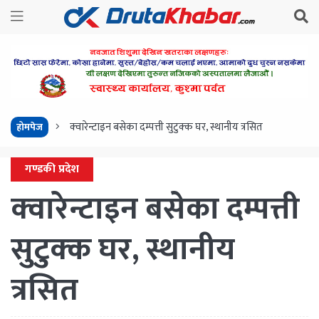
क्‍वारेन्टाइन बसेका दम्पत्ती सुटुक्‍क घर, स्थानीय त्रसित
होमपेज
गण्डकी प्रदेश
क्‍वारेन्टाइन बसेका दम्पत्ती
सुटुक्‍क घर, स्थानीय
त्रसित