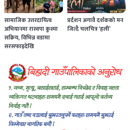
सामाजिक उत्तरदायित्व
प्रर्दशन अगावै दर्शकको मन
अभियानमा रास्वपा कुश्मा
जित्दै चलचित्र ‘हली’
सक्रिय, विभिन्न वडामा
सरसफाइदेखि
रक्तदानसम्मका कार्यक्रम