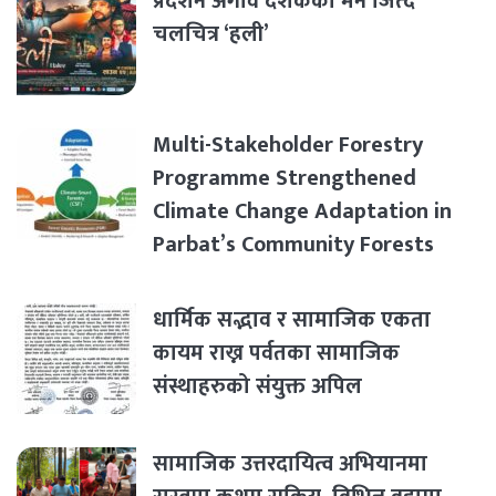
प्रर्दशन अगावै दर्शकको मन जित्दै
चलचित्र ‘हली’
Multi-Stakeholder Forestry
Programme Strengthened
Climate Change Adaptation in
Parbat’s Community Forests
धार्मिक सद्भाव र सामाजिक एकता
कायम राख्न पर्वतका सामाजिक
संस्थाहरुको संयुक्त अपिल
सामाजिक उत्तरदायित्व अभियानमा