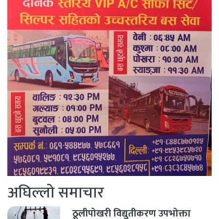
अघिल्लो समाचार
ठूलीपोखरी विद्युतीकरण उपभोक्ता