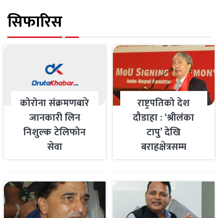
सिफारिस
कोरोना संक्रमणबारे
राष्ट्रपतिको देश
जानकारी लिन
दौडाहा : ‘श्रीलंका
निशुल्क टेलिफोन
टापु’ देखि
सेवा
बराहक्षेत्रसम्म