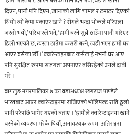
‘हामी भारतबाट आएर बसेको तीन दिन भयो, वडाले खाना
दिएन, पानी पनि दिएन, खानाको लागि चामल र टमाटर दिएको
थियो।त्यो केमा पकाएर खाने ? रोगले भन्दा भोकले मरिएला
जस्तो भयो,’ परियारले भने, ‘हामी बस्ने सुत्ने ठाउँमा पानी भरिएर
हिलो भएको छ, त्यस्ता ठाउँमा कसरी बस्ने, त्यही भएर हामी घर
आएर बसेका छौँ ।’ क्वारेन्टाइनबाट कसैलाई नभनी घर आए
पनि सुरक्षित रुपमा सजगता अपनाएर बसिरहेको उनले दावी
गरे ।
बागलुङ नगरपालिका ७ का वडाअध्यक्ष खगराज पाण्डेले
भारतबाट आएर क्वारेन्टाइनमा राखिएको भोलिपल्ट राति ठूलो
पानी परेपछि भागेर गएको बताए । ‘हामीले क्वारेन्टाइनमा खाने
बस्नेको व्यवस्था गरेकै थियौं, अनावश्यक रुपमा अतिरञ्जना