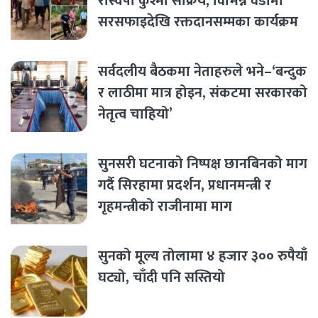
रास्वपा कुश्मा सक्रिय, विभिन्न वडामा
सरसफाइदेखि रक्तदानसम्मका कार्यक्रम
सर्वदलीय बैठकमा नेताहरुले भने–‘बन्दुक
र लाठीमा मात्र होइन, संकटमा सरकारको
नेतृत्व चाहियो’
सुनसरी घटनाको निष्पक्ष छानबिनको माग
गर्दै सिरहामा प्रदर्शन, प्रधानमन्त्री र
गृहमन्त्रीको राजीनामा माग
सुनको मूल्य तोलामा ४ हजार ३०० रुपैयाँ
घट्यो, चाँदी पनि सस्तियो