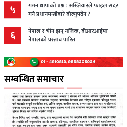
गगन थापाको प्रश्न : अख्तियारले फाइल सदर
५
गर्ने प्रधानमन्त्रीबारे बोल्नुपर्दैन ?
नेपाल र चीन झन् नजिक, बीआरआईमा
६
नेपालको प्रस्ताव पारित
सम्बन्धित समाचार