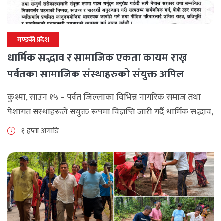
गण्डकी प्रदेश
धार्मिक सद्भाव र सामाजिक एकता कायम राख्न
पर्वतका सामाजिक संस्थाहरुको संयुक्त अपिल
कुश्मा, साउन १५ – पर्वत जिल्लाका विभिन्न नागरिक समाज तथा
पेशागत संस्थाहरूले संयुक्त रूपमा विज्ञप्ति जारी गर्दै धार्मिक सद्भाव,
सामाजिक एकता र कानुनी शासन कायम राख्न सबै पक्षलाई संयमता
१ हप्ता अगाडि
अपनाउन [...]