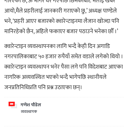
गरिएको छ, ऊ भागेर घर गएपछि छिमेकीबाट मलाई खबर
आयो,मैले प्रहरीलाई जानकारी गराएको छु,’ अध्यक्ष पाण्डेले
भने, ‘प्रहरी आएर बजारको क्वारेन्टाइनमा लैजान खोज्दा पनि
मानिरहेको छैन, अहिले फकाएर बजार पठाउने भनेका छौँ ।’
क्वारेन्टाइन व्यवस्थापनका लागि भन्दै केही दिन अगाडि
नगरपालिकाबाट ५० हजार रुपैयाँ समेत वडाले लगेको थियो ।
क्वारेन्टाइन व्यवस्थापन भनेर पैसा लगे पनि विदेशबाट आएका
नागरिक अव्यवस्थित भएको भन्दै भागेपछि स्थानीयले
जनप्रतिनिधिप्रति पनि प्रश्न उठाएका छन्।
गणेश पौडेल
व्यवस्थापक