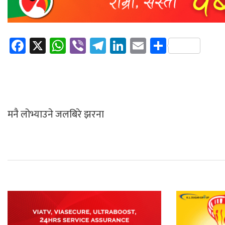
Facebook
X
WhatsApp
Viber
Telegram
LinkedIn
Email
Share
मनै लोभ्याउने जलबिरे झरना