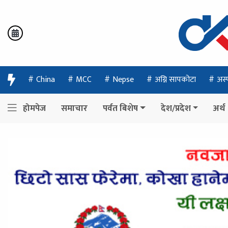
China
MCC
Nepse
अग्नि सापकोटा
अस्
होमपेज
समाचार
पर्वत बिशेष
देश/प्रदेश
अर्थ