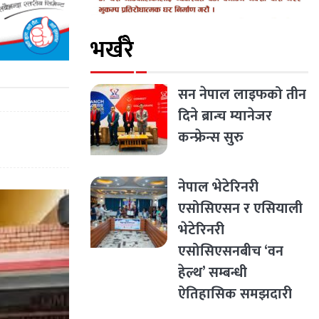
भर्खरै
सन नेपाल लाइफको तीन
दिने ब्रान्च म्यानेजर
कन्फ्रेन्स सुरु
नेपाल भेटेरिनरी
एसोसिएसन र एसियाली
भेटेरिनरी
एसोसिएसनबीच ‘वन
हेल्थ’ सम्बन्धी
ऐतिहासिक समझदारी