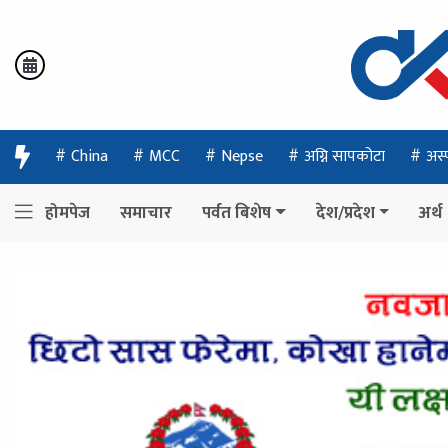
China
MCC
Nepse
अग्नि सापकोटा
अस्
होमपेज
समाचार
पर्वत बिशेष
देश/प्रदेश
अर्थ