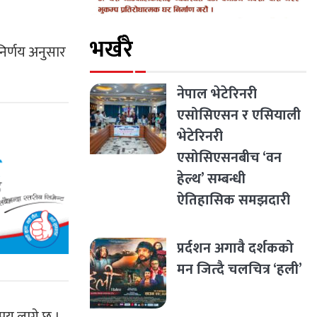
भर्खरै
निर्णय अनुसार
नेपाल भेटेरिनरी
एसोसिएसन र एसियाली
भेटेरिनरी
एसोसिएसनबीच ‘वन
हेल्थ’ सम्बन्धी
ऐतिहासिक समझदारी
प्रर्दशन अगावै दर्शकको
मन जित्दै चलचित्र ‘हली’