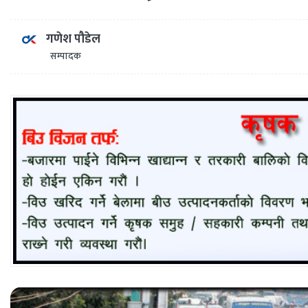
गणेश पौडेल
सम्पादक