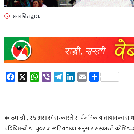
प्रकाशित द्वारा:
Facebook
X
WhatsApp
Viber
Telegram
LinkedIn
Email
Share
काठमाडौं , २५ असार/
सरकारले सार्वजनिक यातायातका साधन सञ
प्रविधिमन्त्री डा. युवराज खतिवडाका अनुसार सरकारले कोभिड–१