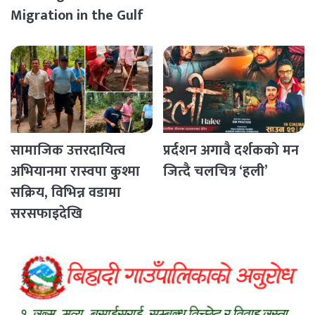
Migration in the Gulf
Countries
सामाजिक उत्तरदायित्व
प्रर्दशन अगावै दर्शकको मन
अभियानमा रास्वपा कुश्मा
जित्दै चलचित्र ‘हली’
सक्रिय, विभिन्न वडामा
सरसफाइदेखि
रक्तदानसम्मका कार्यक्रम