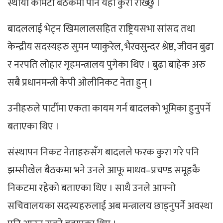
स्थायी कमिटी बैठकमा पनि यही कुरा राख्छु ।
बादललाई भेट्न खिमलालसहित राष्ट्रियसभा सांसद तथा
केन्द्रीय सदस्यहरु सुमन प्याकुरेल, भैरवसुन्दर श्रेष्ठ, जीवन बुढा
र नरपति लोहार गृहमन्त्रालय पुगेका थिए । बुढा बाहेक अरु
सबै प्रधानमन्त्री केपी ओलीनिकट नेता हुन् ।
उनीहरुले पार्टीमा एकता कायम गर्न बादलको भूमिका हुनुपर्ने
बताएका थिए ।
संस्थापन निकट नेताहरुसँग बादलले फरक कुरा गरे पनि
झम्सीखेल बैठकमा भने उनले आफू माधव–प्रचण्ड समूहकै
निकटमा रहेको बताएका थिए । साथै उनले आफ्नो
सचिवालयका सदस्यहरुलाई अब मन्त्रालय छाड्नुपर्ने अवस्था