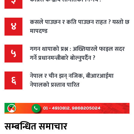
कसले पाउछन र कति पाउछन राहत ? यस्तो छ
४
मापदण्ड
गगन थापाको प्रश्न : अख्तियारले फाइल सदर
५
गर्ने प्रधानमन्त्रीबारे बोल्नुपर्दैन ?
नेपाल र चीन झन् नजिक, बीआरआईमा
६
नेपालको प्रस्ताव पारित
सम्बन्धित समाचार