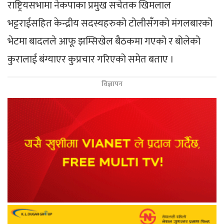
राष्ट्रियसभामा नेकपाका प्रमुख सचेतक खिमलाल
भट्टराईसहित केन्द्रीय सदस्यहरुको टोलीसँगको मंगलबारको
भेटमा बादलले आफू झम्सिखेल बैठकमा गएको र बोलेको
कुरालाई बंग्याएर कुप्रचार गरिएको समेत बताए ।
विज्ञापन