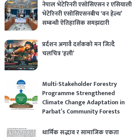
नेपाल भेटेरिनरी एसोसिएसन र एसियाली
भेटेरिनरी एसोसिएसनबीच ‘वन हेल्थ’
सम्बन्धी ऐतिहासिक समझदारी
प्रर्दशन अगावै दर्शकको मन जित्दै
चलचित्र ‘हली’
Multi-Stakeholder Forestry
Programme Strengthened
Climate Change Adaptation in
Parbat’s Community Forests
धार्मिक सद्भाव र सामाजिक एकता