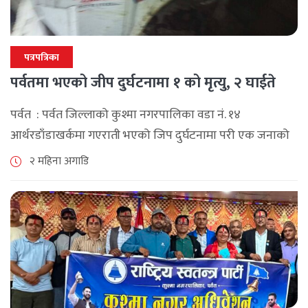
पत्रपत्रिका
पर्वतमा भएको जीप दुर्घटनामा १ को मृत्यु, २ घाईते
पर्वत : पर्वत जिल्लाको कुश्मा नगरपालिका वडा नं. १४
आर्थरडाँडाखर्कमा गएराती भएको जिप दुर्घटनामा परी एक जनाको
मृत्यु भएको छ । जिल्ला प्रहरी कार्यालय पर्वतका सूचना अधिकारी
२ महिना अगाडि
प्रहरी निरीक्षक दिनेश [...]