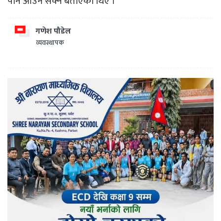
पनि आउन सक्ने बताएका थिए ।
गणेश पौडेल
व्यवस्थापक