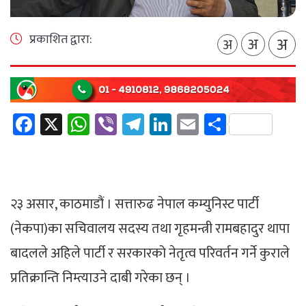
प्रकाशित द्वारा:
अ
अ
अ
Facebook
X
WhatsApp
Viber
Telegram
LinkedIn
Email
Share
२३ असार, काठमाडौं । सत्तारुढ नेपाल कम्युनिस्ट पार्टी
(नेकपा)का सचिवालय सदस्य तथा गृहमन्त्री रामबहादुर थापा
बादलले अहिले पार्टी र सरकारको नेतृत्व परिवर्तन गर्ने कुराले
प्रतिक्रान्ति निम्त्याउने दाबी गरेका छन् ।