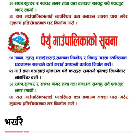
भर्खरै