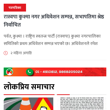
पत्रपत्रिका
रास्वपा कुश्मा नगर अधिवेशन सम्पन्न, सभापतिमा श्रेष्ठ
निर्वाचित
पर्वत, कुश्मा । राष्ट्रिय स्वतन्त्र पार्टी (रास्वपा) कुश्मा नगरपालिका
समितिको प्रथम अधिवेशन सम्पन्न भएको छ। अधिवेशनले रमेश
कुमार श्रेष्ठको अध्यक्षतामा नयाँ कार्यसमिति निर्वाचित गरेको छ।
२ महिना अगाडि
नवनिर्वाचित कार्यसमितिको उपाध्यक्षमा पार्वती लामिछाने, [...]
लोकप्रिय समाचार