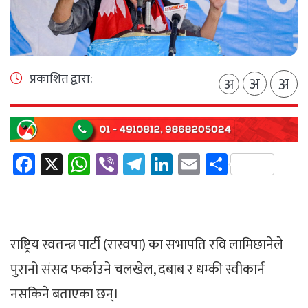
प्रकाशित द्वारा:
अ
अ
अ
Facebook
X
WhatsApp
Viber
Telegram
LinkedIn
Email
Share
राष्ट्रिय स्वतन्त्र पार्टी (रास्वपा) का सभापति रवि लामिछानेले
पुरानो संसद फर्काउने चलखेल, दबाब र धम्की स्वीकार्न
नसकिने बताएका छन्।