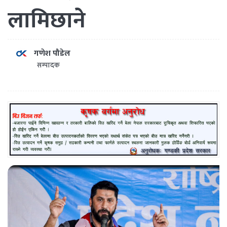
लामिछाने
गणेश पौडेल
सम्पादक