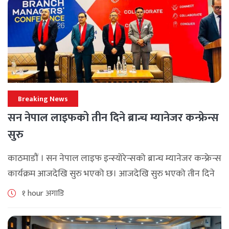
Breaking News
सन नेपाल लाइफको तीन दिने ब्रान्च म्यानेजर कन्फ्रेन्स
सुरु
काठमाडौं । सन नेपाल लाइफ इन्स्योरेन्सको ब्रान्च म्यानेजर कन्फ्रेन्स
कार्यक्रम आजदेखि सुरु भएको छ। आजदेखि सुरु भएको तीन दिने
ब्रान्च म्यानेजर कन्फ्रेन्स विभिन्न कार्यक्रमहरुका साथ भब्य साथ
१ hour अगाडि
मनाउने कम्पनीले लक्ष्य [...]