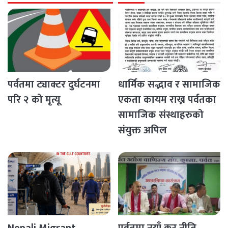
पर्वतमा ट्याक्टर दुर्घटनमा
धार्मिक सद्भाव र सामाजिक
परि २ को मृत्यू
एकता कायम राख्न पर्वतका
सामाजिक संस्थाहरुको
संयुक्त अपिल