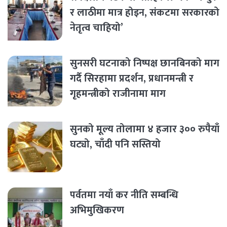
र लाठीमा मात्र होइन, संकटमा सरकारको
नेतृत्व चाहियो’
सुनसरी घटनाको निष्पक्ष छानबिनको माग
गर्दै सिरहामा प्रदर्शन, प्रधानमन्त्री र
गृहमन्त्रीको राजीनामा माग
सुनको मूल्य तोलामा ४ हजार ३०० रुपैयाँ
घट्यो, चाँदी पनि सस्तियो
पर्वतमा नयाँ कर नीति सम्बन्धि
अभिमुखिकरण