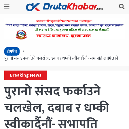
होमपेज
पुरानो संसद फर्काउने चलखेल, दबाब र धम्की स्वीकार्दैनौं- सभापति लामिछाने
Breaking News
पुरानो संसद फर्काउने
चलखेल, दबाब र धम्की
स्वीकार्दैनौं- सभापति