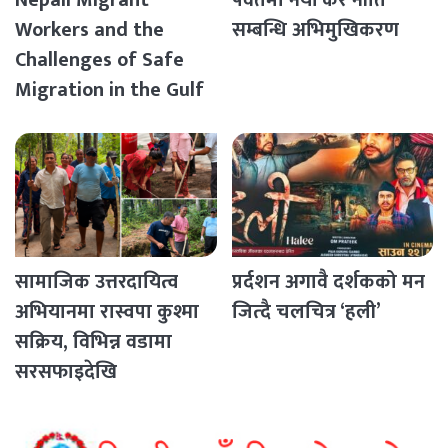
Nepali Migrant
पर्वतमा नयाँ कर नीति
Workers and the
सम्बन्धि अभिमुखिकरण
Challenges of Safe
Migration in the Gulf
Countries
सामाजिक उत्तरदायित्व
प्रर्दशन अगावै दर्शकको मन
अभियानमा रास्वपा कुश्मा
जित्दै चलचित्र ‘हली’
सक्रिय, विभिन्न वडामा
सरसफाइदेखि
रक्तदानसम्मका कार्यक्रम