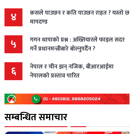
कसले पाउछन र कति पाउछन राहत ? यस्तो छ
४
मापदण्ड
गगन थापाको प्रश्न : अख्तियारले फाइल सदर
५
गर्ने प्रधानमन्त्रीबारे बोल्नुपर्दैन ?
नेपाल र चीन झन् नजिक, बीआरआईमा
६
नेपालको प्रस्ताव पारित
सम्बन्धित समाचार