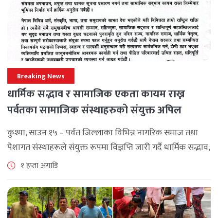
Breaking News
धार्मिक सद्भाव र सामाजिक एकता कायम राख्न
पर्वतका सामाजिक संस्थाहरुको संयुक्त अपिल
कुश्मा, साउन १५ – पर्वत जिल्लाका विभिन्न नागरिक समाज तथा
पेशागत संस्थाहरूले संयुक्त रूपमा विज्ञप्ति जारी गर्दै धार्मिक सद्भाव,
सामाजिक एकता र कानुनी शासन कायम राख्न सबै पक्षलाई संयमता
१ हप्ता अगाडि
अपनाउन [...]