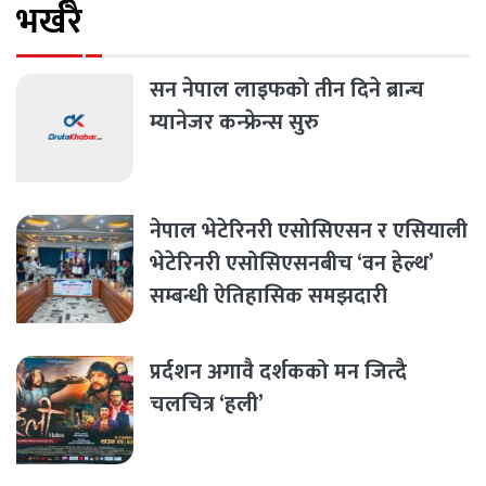
भर्खरै
सन नेपाल लाइफको तीन दिने ब्रान्च
म्यानेजर कन्फ्रेन्स सुरु
नेपाल भेटेरिनरी एसोसिएसन र एसियाली
भेटेरिनरी एसोसिएसनबीच ‘वन हेल्थ’
सम्बन्धी ऐतिहासिक समझदारी
प्रर्दशन अगावै दर्शकको मन जित्दै
चलचित्र ‘हली’