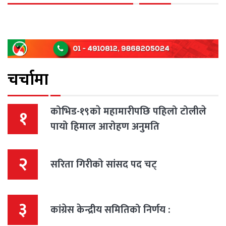
चर्चामा
कोभिड-१९काे महामारीपछि पहिलो टोलीले
१
पायो हिमाल आरोहण अनुमति
२
सरिता गिरीको सांसद पद चट्
३
कांग्रेस केन्द्रीय समितिको निर्णय :