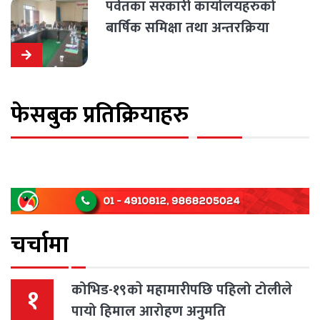
पर्वतका सरकारी कार्यालयहरुको
बार्षिक समिक्षा तथा अन्तरक्रिया
कार्यक्रम सम्पन्न
फेसबुक प्रतिक्रियाहरु
चर्चामा
कोभिड-१९काे महामारीपछि पहिलो टोलीले
१
पायो हिमाल आरोहण अनुमति