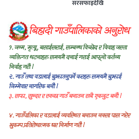
सरसफाइदेखि
रक्तदानसम्मका कार्यक्रम