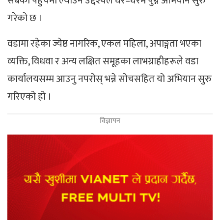
सबैको पहुँचमा ल्याउने उद्देश्यले घर–घरमै पुग्ने अभियान सुरु
गरेको छ ।
वडामा रहेका ज्येष्ठ नागरिक, एकल महिला, अपाङ्गता भएका
व्यक्ति, विधवा र अन्य लक्षित समूहका लाभग्राहीहरूले वडा
कार्यालयसम्म आउनु नपरोस् भन्ने सोचसहित यो अभियान सुरु
गरिएको हो ।
विज्ञापन