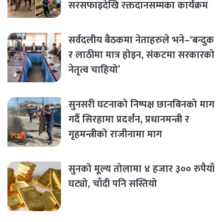
सरसफाइदेखि रक्तदानसम्मका कार्यक्रम
सर्वदलीय बैठकमा नेताहरुले भने–‘बन्दुक
र लाठीमा मात्र होइन, संकटमा सरकारको
नेतृत्व चाहियो’
सुनसरी घटनाको निष्पक्ष छानबिनको माग
गर्दै सिरहामा प्रदर्शन, प्रधानमन्त्री र
गृहमन्त्रीको राजीनामा माग
सुनको मूल्य तोलामा ४ हजार ३०० रुपैयाँ
घट्यो, चाँदी पनि सस्तियो