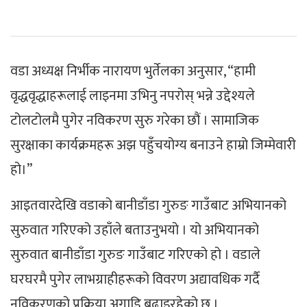
वडा अध्यक्ष निर्भीक नारायण भुर्तेलका अनुसार, “हामी
वृद्धवृद्धाहरूलाई लाइनमा उभिनु नपरोस् भन्ने उद्देश्यले
टोलटोलमै पुगेर नविकरण सुरु गरेका छौं । सामाजिक
सुरक्षाका कार्यक्रमहरू अझ पहुँचयोग्य बनाउने हाम्रो जिम्मेवारी
हो।”
आइतवारदेखि वडाको बानीडाँडा गुरुङ गाउँबाट अभियानको
सुरुवात गरिएको उहाँले बताउनुभयो । यो अभियानको
सुरुवात बानीडाँडा गुरुङ गाउँबाट गरिएको हो । वडाले
घरघरमै पुगेर लाभग्राहीहरूको विवरण अद्यावधिक गर्दै
नविकरणको प्रक्रिया अगाडि बढाइरहेको छ ।