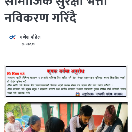
सामाजिक सुरक्षा भत्ता
नविकरण गरिँदै
गणेश पौडेल
सम्पादक