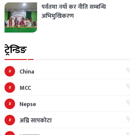
पर्वतमा नयाँ कर नीति सम्बन्धि
अभिमुखिकरण
ट्रेन्डिङ
China
MCC
Nepse
अग्नि सापकोटा