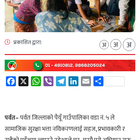
प्रकाशित द्वारा:
अ
अ
अ
Facebook
X
WhatsApp
Viber
Telegram
LinkedIn
Email
Share
पर्वत–
पर्वत जिल्लाको पैयूँ गाउँपालिका वडा नं. ५ ले
सामाजिक सुरक्षा भत्ता नविकरणलाई सहज, प्रभावकारी र