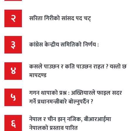
२
सरिता गिरीको सांसद पद चट्
३
कांग्रेस केन्द्रीय समितिको निर्णय :
कसले पाउछन र कति पाउछन राहत ? यस्तो छ
४
मापदण्ड
गगन थापाको प्रश्न : अख्तियारले फाइल सदर
५
गर्ने प्रधानमन्त्रीबारे बोल्नुपर्दैन ?
नेपाल र चीन झन् नजिक, बीआरआईमा
६
नेपालको प्रस्ताव पारित