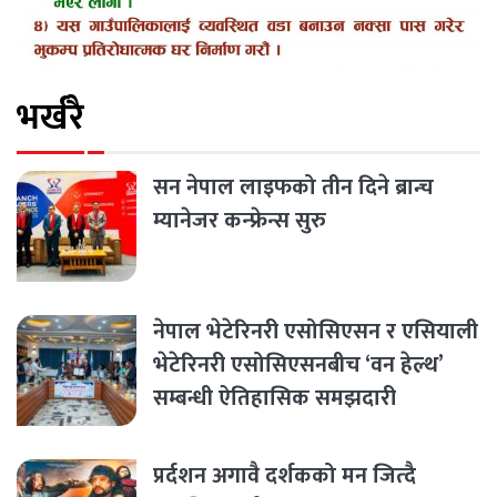
भर्खरै
सन नेपाल लाइफको तीन दिने ब्रान्च
म्यानेजर कन्फ्रेन्स सुरु
नेपाल भेटेरिनरी एसोसिएसन र एसियाली
भेटेरिनरी एसोसिएसनबीच ‘वन हेल्थ’
सम्बन्धी ऐतिहासिक समझदारी
प्रर्दशन अगावै दर्शकको मन जित्दै