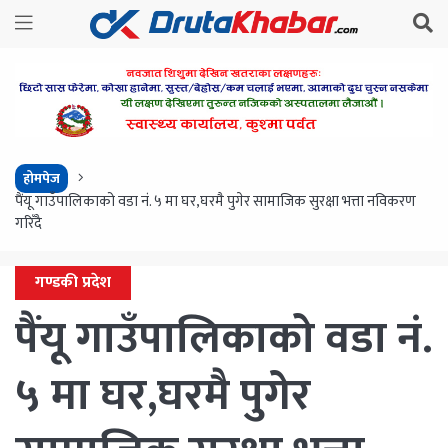
होमपेज
पैंयू गाउँपालिकाको वडा नं. ५ मा घर,घरमै पुगेर सामाजिक सुरक्षा भत्ता नविकरण
गरिँदै
गण्डकी प्रदेश
पैंयू गाउँपालिकाको वडा नं.
५ मा घर,घरमै पुगेर