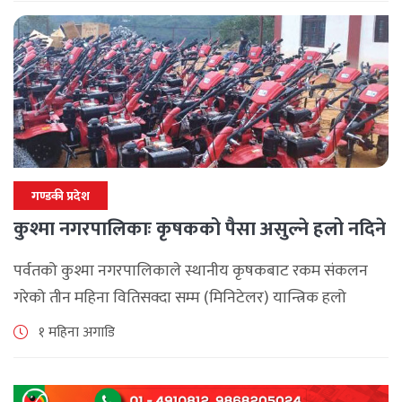
गण्डकी प्रदेश
कुश्मा नगरपालिकाः कृषकको पैसा असुल्ने हलो नदिने
पर्वतको कुश्मा नगरपालिकाले स्थानीय कृषकबाट रकम संकलन
गरेको तीन महिना वितिसक्दा सम्म (मिनिटेलर) यान्त्रिक हलो
वितरण नगरेपछि पर्वतको कुश्मा नगरपालिकाका कृषकहरु चिन्तित
१ महिना अगाडि
बनेका छन् । नगरपालिकाले कृषकलाई ५० प्रतिशत अनुदानमा [...]