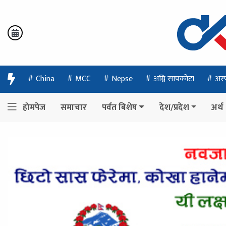
China
MCC
Nepse
अग्नि सापकोटा
अस्
होमपेज
समाचार
पर्वत बिशेष
देश/प्रदेश
अर्थ