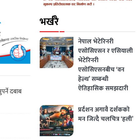
भर्खरै
नेपाल भेटेरिनरी
एसोसिएसन र एसियाली
भेटेरिनरी
एसोसिएसनबीच ‘वन
हेल्थ’ सम्बन्धी
ऐतिहासिक समझदारी
पर्ने दबाब
प्रर्दशन अगावै दर्शकको
मन जित्दै चलचित्र ‘हली’