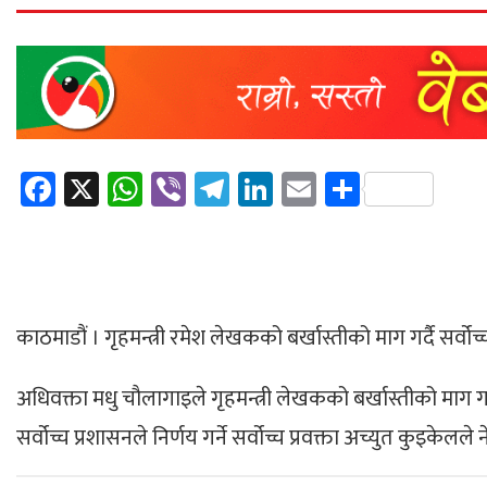
Facebook
X
WhatsApp
Viber
Telegram
LinkedIn
Email
Share
काठमाडौं । गृहमन्त्री रमेश लेखकको बर्खास्तीको माग गर्दै सर्वो
अधिवक्ता मधु चौलागाइले गृहमन्त्री लेखकको बर्खास्तीको माग गर्दै 
सर्वोच्च प्रशासनले निर्णय गर्ने सर्वोच्च प्रवक्ता अच्युत कुइकेल