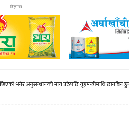
विज्ञापन
छिएको भनेर अनुसन्धानको माग उठेपछि गृहमन्त्रीमाथि छानबिन हुनु