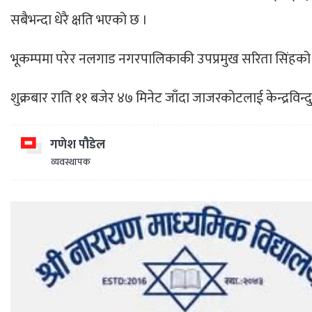
सबैभन्दा धेरै क्षति भएको छ ।
भूकम्पमा परेर नलगाड नगरपालिकाकी उपप्रमुख सरिता सिंहको पन
शुक्रबार राति ११ बजेर ४७ मिनेट जाँदा जाजरकोटलाई केन्द्रविन्दु
गणेश पौडेल
व्यवस्थापक