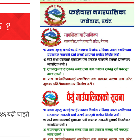
 ४६ बढी घाइते