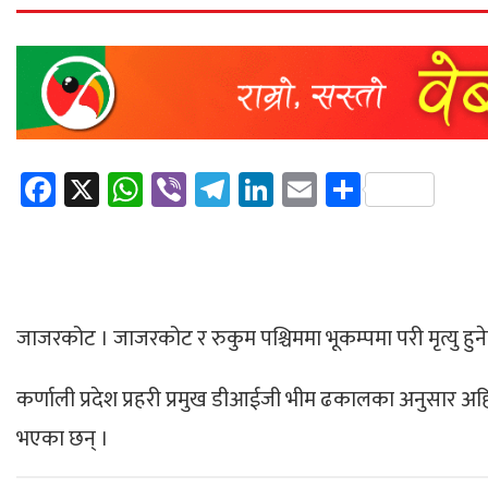
Facebook
X
WhatsApp
Viber
Telegram
LinkedIn
Email
Share
जाजरकोट । जाजरकोट र रुकुम पश्चिममा भूकम्पमा परी मृत्यु हुने
कर्णाली प्रदेश प्रहरी प्रमुख डीआईजी भीम ढकालका अनुसार अह
भएका छन् ।