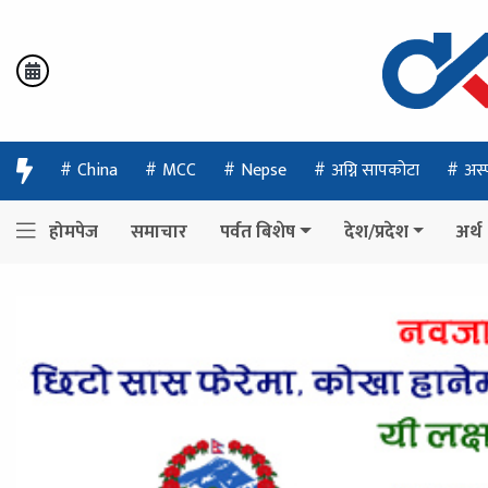
China
MCC
Nepse
अग्नि सापकोटा
अस्
होमपेज
समाचार
पर्वत बिशेष
देश/प्रदेश
अर्थ