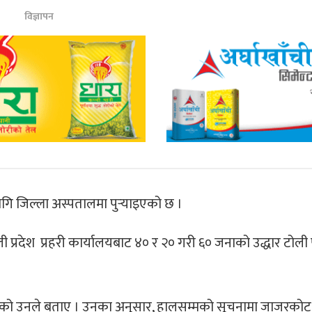
विज्ञापन
 जिल्ला अस्पतालमा पुर्‍याइएको छ ।
ी प्रदेश प्रहरी कार्यालयबाट ४० र २० गरी ६० जनाको उद्धार टोल
ो उनले बताए । उनका अनुसार, हालसम्मको सूचनामा जाजरकोट 