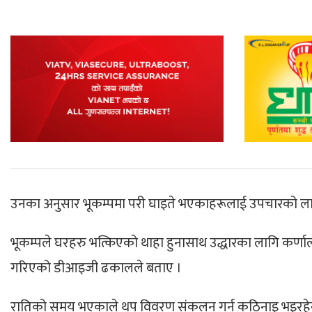
उनका अनुसार भूकम्पमा परी घाइते भएकाहरूलाई उपचारको लागि
भूकम्पले घरहरु भत्किएको थाहा हुनासाथ उद्धारका लागि कर्णाल
गरिएको डीआइजी ढकालले बताए ।
रातिको समय भएकाले थप विवरण संकलन गर्न कठिनाइ भइरहेक