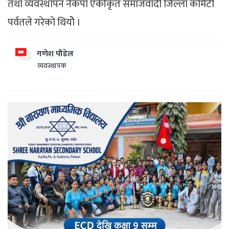
तथा व्यवस्थापन नेकपा एकीकृत समाजवादी जिल्ला कमिटी
पर्वतले गरेको थियोे ।
गणेश पौडेल
व्यवस्थापक