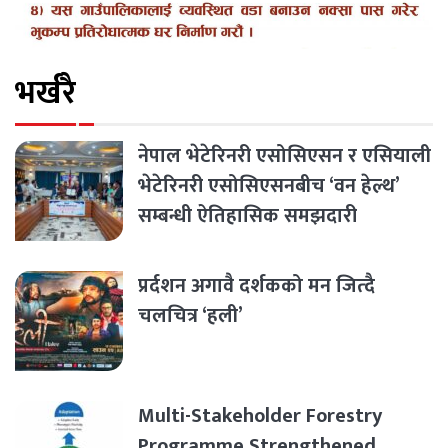
भर्खरै
नेपाल भेटेरिनरी एसोसिएसन र एसियाली
भेटेरिनरी एसोसिएसनबीच ‘वन हेल्थ’
सम्बन्धी ऐतिहासिक समझदारी
प्रर्दशन अगावै दर्शकको मन जित्दै
चलचित्र ‘हली’
Multi-Stakeholder Forestry
Programme Strengthened