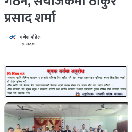
गठन, संयोजकमा ठाकुर
प्रसाद शर्मा
गणेश पौडेल
सम्पादक