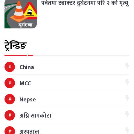
पर्वतमा ट्याक्टर दुर्घटनमा परि २ को मृत्यू
ट्रेन्डिङ
China
MCC
Nepse
अग्नि सापकोटा
अस्पताल