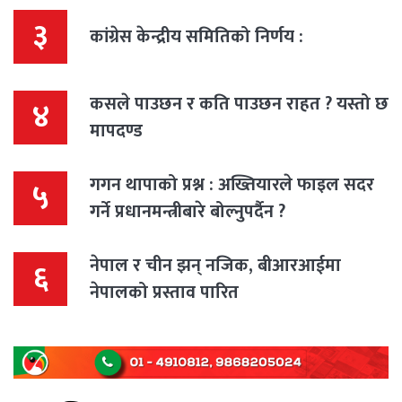
३
कांग्रेस केन्द्रीय समितिको निर्णय :
कसले पाउछन र कति पाउछन राहत ? यस्तो छ
४
मापदण्ड
गगन थापाको प्रश्न : अख्तियारले फाइल सदर
५
गर्ने प्रधानमन्त्रीबारे बोल्नुपर्दैन ?
नेपाल र चीन झन् नजिक, बीआरआईमा
६
नेपालको प्रस्ताव पारित