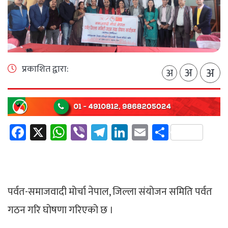
प्रकाशित द्वारा:
अ
अ
अ
Facebook
X
WhatsApp
Viber
Telegram
LinkedIn
Email
Share
पर्वत-समाजवादी मोर्चा नेपाल, जिल्ला संयोजन समिति पर्वत
गठन गरि घोषणा गरिएको छ ।