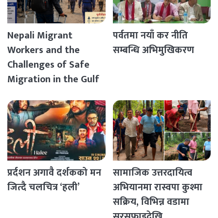
Nepali Migrant
पर्वतमा नयाँ कर नीति
Workers and the
सम्बन्धि अभिमुखिकरण
Challenges of Safe
Migration in the Gulf
Countries
प्रर्दशन अगावै दर्शकको मन
सामाजिक उत्तरदायित्व
जित्दै चलचित्र ‘हली’
अभियानमा रास्वपा कुश्मा
सक्रिय, विभिन्न वडामा
सरसफाइदेखि