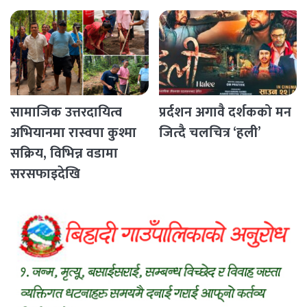
Countries
सामाजिक उत्तरदायित्व
प्रर्दशन अगावै दर्शकको मन
अभियानमा रास्वपा कुश्मा
जित्दै चलचित्र ‘हली’
सक्रिय, विभिन्न वडामा
सरसफाइदेखि
रक्तदानसम्मका कार्यक्रम