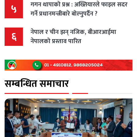
गगन थापाको प्रश्न : अख्तियारले फाइल सदर
५
गर्ने प्रधानमन्त्रीबारे बोल्नुपर्दैन ?
नेपाल र चीन झन् नजिक, बीआरआईमा
६
नेपालको प्रस्ताव पारित
सम्बन्धित समाचार