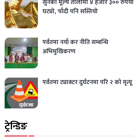
सुनको मूल्य तोलामा ४ हजार ३०० रुपैयाँ
घट्यो, चाँदी पनि सस्तियो
पर्वतमा नयाँ कर नीति सम्बन्धि
अभिमुखिकरण
पर्वतमा ट्याक्टर दुर्घटनमा परि २ को मृत्यू
ट्रेन्डिङ