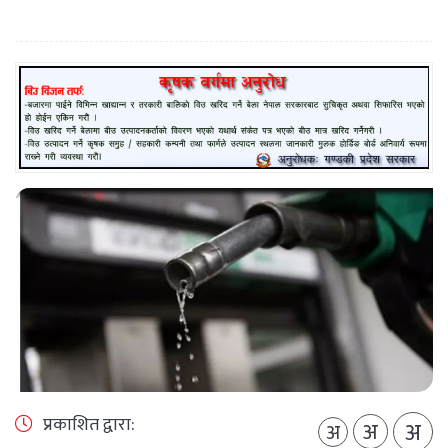
प्रकाशित द्वारा:
अ
अ
अ