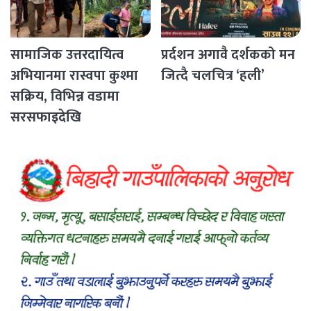
सामाजिक उत्तरदायित्व
प्रर्दशन अगावै दर्शकको मन
अभियानमा रास्वपा कुश्मा
जित्दै चलचित्र ‘हली’
सक्रिय, विभिन्न वडामा
सरसफाइदेखि
रक्तदानसम्मका कार्यक्रम