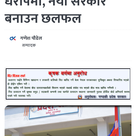
धरापमा, नयाँ सरकार
बनाउन छलफल
गणेश पौडेल
सम्पादक