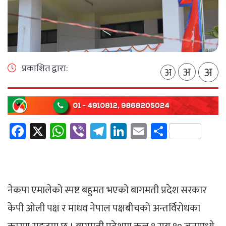
प्रकाशित द्वारा:
अ
अ
अ
Facebook
X
WhatsApp
Viber
Telegram
LinkedIn
Email
Share
नेकपा एमालेको स्पष्ट बहुमत भएको बागमती प्रदेश सरकार
केपी ओली पक्ष र माधव नेपाल पक्षबीचको अन्तर्विरोधका