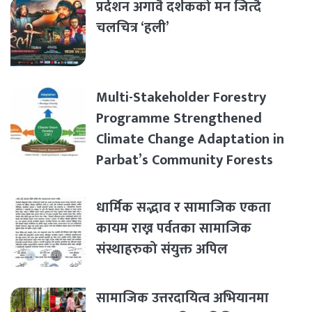
प्रर्दशन अगावै दर्शकको मन जित्दै
चलचित्र ‘हली’
Multi-Stakeholder Forestry
Programme Strengthened
Climate Change Adaptation in
Parbat’s Community Forests
धार्मिक सद्भाव र सामाजिक एकता
कायम राख्न पर्वतका सामाजिक
संस्थाहरुको संयुक्त अपिल
सामाजिक उत्तरदायित्व अभियानमा