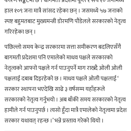
कारण सङ्कटमा छ । बागमती प्रदेशमा कूल १ सय १० जनामध्ये
हाल १०९ जना मात्रै सांसद रहेका छन् । जसमध्ये ५७ जनाको
स्पष्ट बहुमतबाट मुख्यमन्त्री डोरमणि पौडेलले सरकारको नेतृत्व
गरिरहेका छन् ।
पछिल्लो समय केन्द्र सरकारमा सत्ता समीकरण बदलिएसँगै
बागमती प्रदेशमा पनि एमालेको माधव पक्षले सरकारको
नेतृत्वको आफ्नो पक्षले गर्न पाउनुपर्ने माग राख्दै ओली ओली
पक्षलाई दबाब दिइरहेको छ । माधव पक्षले ओली पक्षलाई ‘
सरकार स्थापना भएदेखि साढे ३ वर्षसम्म यहाँहरूले
सरकारको नेतृत्व गर्नुभयो । अब बाँकी समय सरकारको नेतृत्व
हामीले गर्न पाउनुपर्छ । त्यसो हुँदा मात्रै एमालेको नेतृत्वमा प्रदेश
सरकार यथावत् रहन्छ ।’ भन्ने प्रस्ताव गरेको थियो ।