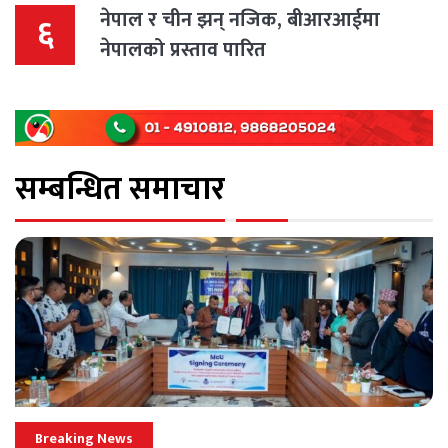
नेपाल र चीन झन् नजिक, बीआरआईमा
६
नेपालको प्रस्ताव पारित
सम्बन्धित समाचार
Breaking News