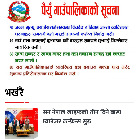
भर्खरै
सन नेपाल लाइफको तीन दिने ब्रान्च
म्यानेजर कन्फ्रेन्स सुरु