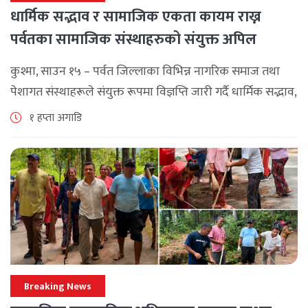
धार्मिक सद्भाव र सामाजिक एकता कायम राख्न
पर्वतका सामाजिक संस्थाहरुको संयुक्त अपिल
कुश्मा, साउन १५ – पर्वत जिल्लाका विभिन्न नागरिक समाज तथा
पेशागत संस्थाहरूले संयुक्त रूपमा विज्ञप्ति जारी गर्दै धार्मिक सद्भाव,
सामाजिक एकता र कानुनी शासन कायम राख्न सबै पक्षलाई संयमता
१ हप्ता अगाडि
अपनाउन [...]
Breaking News