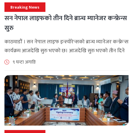
Breaking News
सन नेपाल लाइफको तीन दिने ब्रान्च म्यानेजर कन्फ्रेन्स
सुरु
काठमाडौं । सन नेपाल लाइफ इन्स्योरेन्सको ब्रान्च म्यानेजर कन्फ्रेन्स
कार्यक्रम आजदेखि सुरु भएको छ। आजदेखि सुरु भएको तीन दिने
ब्रान्च म्यानेजर कन्फ्रेन्स विभिन्न कार्यक्रमहरुका साथ भब्य साथ
९ घन्टा अगाडि
मनाउने कम्पनीले लक्ष्य [...]