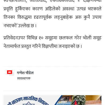
स्वेच्छाचारिता, व्यक्तिवाद, एकाधिकारवाद र दक्षिणपन्थी
प्रवृत्ति हुर्किएका कारण अहिलेको अवस्था उत्पन्न भएकाले
तिनका विरुद्धमा दृढतापूर्वक लड्नुबाहेक अरु कुनै उपाय
नभएको’ उल्लेख छ ।
प्रतिवेदनउपर विभिन्न १० समूहमा छलफल गरेर भोली समूह
नेतामार्फत प्रस्तुत गरिने विज्ञप्तीमा जनाइएको छ ।
गणेश पौडेल
व्यवस्थापक