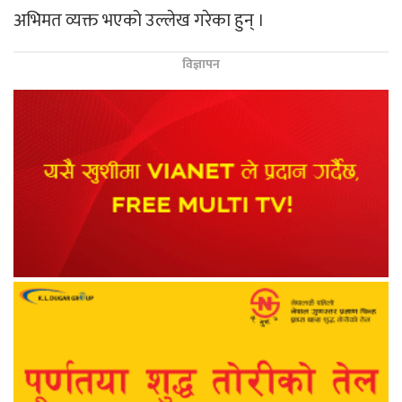
अभिमत व्यक्त भएको उल्लेख गरेका हुन् ।
विज्ञापन