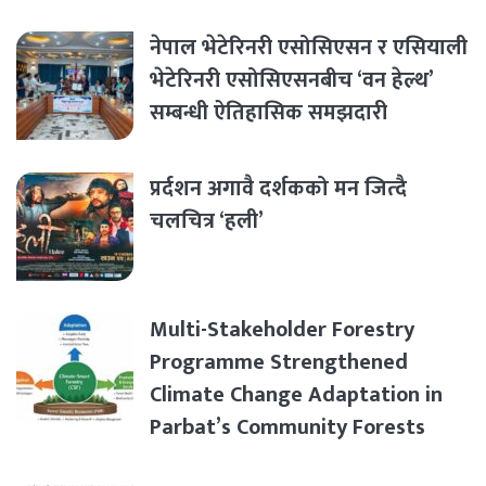
नेपाल भेटेरिनरी एसोसिएसन र एसियाली
भेटेरिनरी एसोसिएसनबीच ‘वन हेल्थ’
सम्बन्धी ऐतिहासिक समझदारी
प्रर्दशन अगावै दर्शकको मन जित्दै
चलचित्र ‘हली’
Multi-Stakeholder Forestry
Programme Strengthened
Climate Change Adaptation in
Parbat’s Community Forests