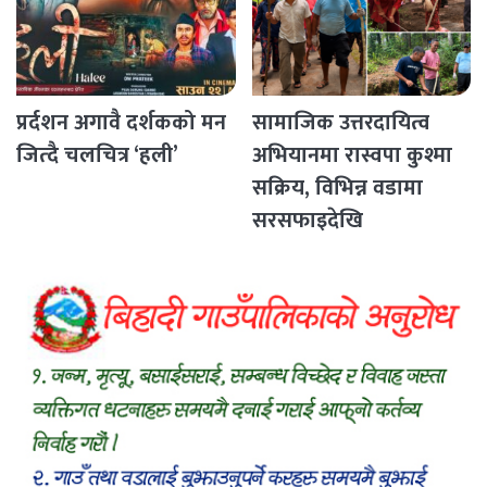
प्रर्दशन अगावै दर्शकको मन
सामाजिक उत्तरदायित्व
जित्दै चलचित्र ‘हली’
अभियानमा रास्वपा कुश्मा
सक्रिय, विभिन्न वडामा
सरसफाइदेखि
रक्तदानसम्मका कार्यक्रम