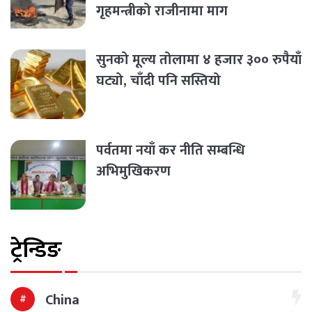
गृहमन्त्रीको राजीनामा माग
सुनको मूल्य तोलामा ४ हजार ३०० रुपैयाँ
घट्यो, चाँदी पनि सस्तियो
पर्वतमा नयाँ कर नीति सम्बन्धि
अभिमुखिकरण
ट्रेन्डिङ
China