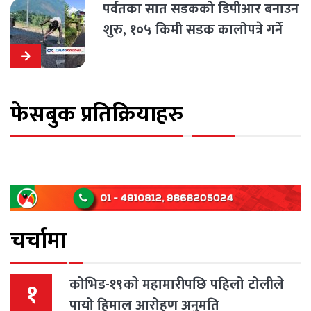
पर्वतका सात सडकको डिपीआर बनाउन
शुरु, १०५ किमी सडक कालोपत्रे गर्ने
लक्ष्य
फेसबुक प्रतिक्रियाहरु
चर्चामा
कोभिड-१९काे महामारीपछि पहिलो टोलीले
१
पायो हिमाल आरोहण अनुमति