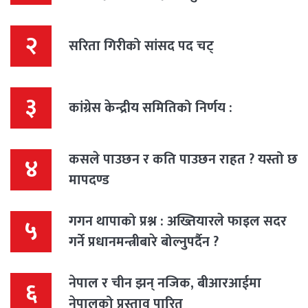
२
सरिता गिरीको सांसद पद चट्
३
कांग्रेस केन्द्रीय समितिको निर्णय :
कसले पाउछन र कति पाउछन राहत ? यस्तो छ
४
मापदण्ड
गगन थापाको प्रश्न : अख्तियारले फाइल सदर
५
गर्ने प्रधानमन्त्रीबारे बोल्नुपर्दैन ?
नेपाल र चीन झन् नजिक, बीआरआईमा
६
नेपालको प्रस्ताव पारित