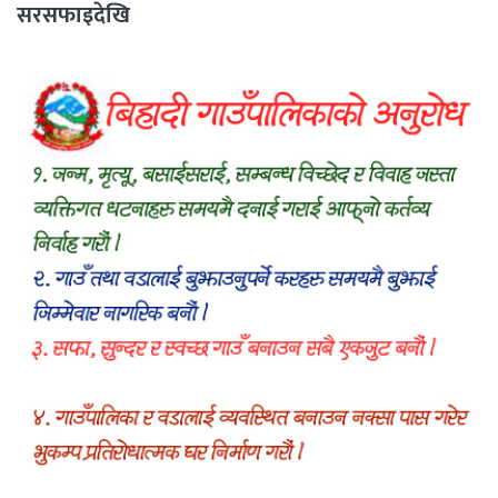
सरसफाइदेखि
रक्तदानसम्मका कार्यक्रम