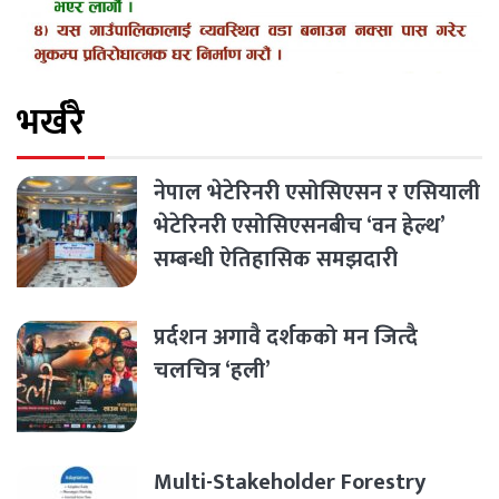
भर्खरै
नेपाल भेटेरिनरी एसोसिएसन र एसियाली
भेटेरिनरी एसोसिएसनबीच ‘वन हेल्थ’
सम्बन्धी ऐतिहासिक समझदारी
प्रर्दशन अगावै दर्शकको मन जित्दै
चलचित्र ‘हली’
Multi-Stakeholder Forestry