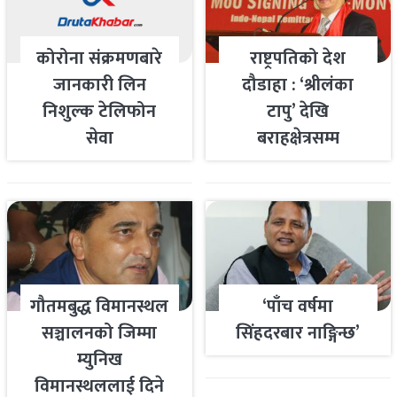
कोरोना संक्रमणबारे
राष्ट्रपतिको देश
जानकारी लिन
दौडाहा : ‘श्रीलंका
निशुल्क टेलिफोन
टापु’ देखि
सेवा
बराहक्षेत्रसम्म
गौतमबुद्ध विमानस्थल
‘पाँच वर्षमा
सञ्चालनको जिम्मा
सिंहदरबार नाङ्गिन्छ’
म्युनिख
विमानस्थललाई दिने