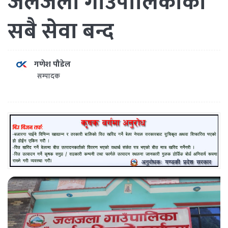
जलजला गाउँपालिकाका
सबै सेवा बन्द
गणेश पौडेल
सम्पादक