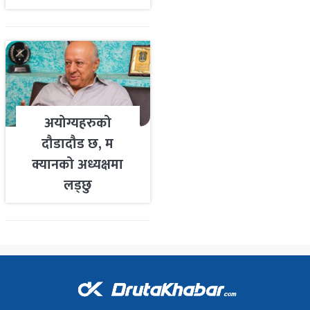
तयारी
अयोग्यहरुको
दौडादौड छ, म
क्यानको अध्यक्षमा
लड्छु