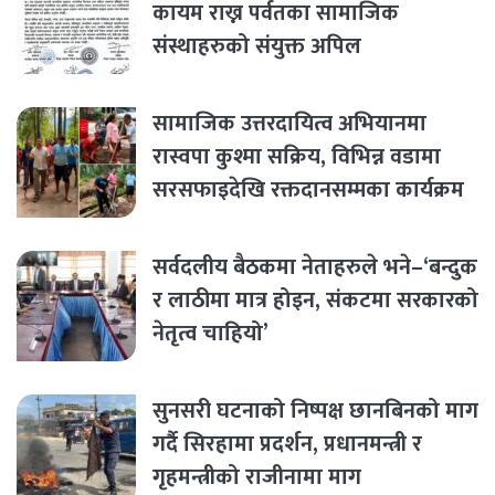
कायम राख्न पर्वतका सामाजिक
संस्थाहरुको संयुक्त अपिल
सामाजिक उत्तरदायित्व अभियानमा
रास्वपा कुश्मा सक्रिय, विभिन्न वडामा
सरसफाइदेखि रक्तदानसम्मका कार्यक्रम
सर्वदलीय बैठकमा नेताहरुले भने–‘बन्दुक
र लाठीमा मात्र होइन, संकटमा सरकारको
नेतृत्व चाहियो’
सुनसरी घटनाको निष्पक्ष छानबिनको माग
गर्दै सिरहामा प्रदर्शन, प्रधानमन्त्री र
गृहमन्त्रीको राजीनामा माग