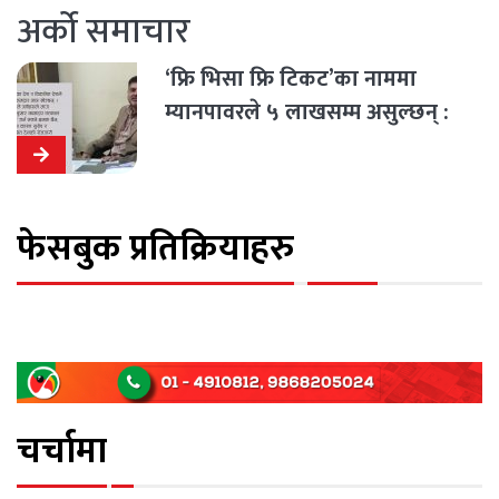
अर्को समाचार
‘फ्रि भिसा फ्रि टिकट’का नाममा
म्यानपावरले ५ लाखसम्म असुल्छन् :
महानिर्देशक दहाल
फेसबुक प्रतिक्रियाहरु
चर्चामा