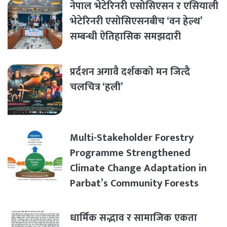
नेपाल भेटेरिनरी एसोसिएसन र एसियाली
भेटेरिनरी एसोसिएसनबीच ‘वन हेल्थ’
सम्बन्धी ऐतिहासिक समझदारी
प्रर्दशन अगावै दर्शकको मन जित्दै
चलचित्र ‘हली’
Multi-Stakeholder Forestry
Programme Strengthened
Climate Change Adaptation in
Parbat’s Community Forests
धार्मिक सद्भाव र सामाजिक एकता