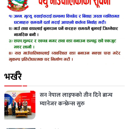
भर्खरै
सन नेपाल लाइफको तीन दिने ब्रान्च
म्यानेजर कन्फ्रेन्स सुरु