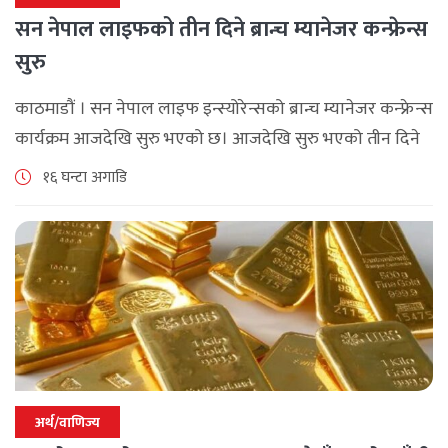
सन नेपाल लाइफको तीन दिने ब्रान्च म्यानेजर कन्फ्रेन्स
सुरु
काठमाडौं । सन नेपाल लाइफ इन्स्योरेन्सको ब्रान्च म्यानेजर कन्फ्रेन्स
कार्यक्रम आजदेखि सुरु भएको छ। आजदेखि सुरु भएको तीन दिने
ब्रान्च म्यानेजर कन्फ्रेन्स विभिन्न कार्यक्रमहरुका साथ भब्य साथ
१६ घन्टा अगाडि
मनाउने कम्पनीले लक्ष्य [...]
अर्थ/वाणिज्य