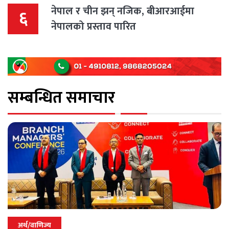
नेपाल र चीन झन् नजिक, बीआरआईमा
६
नेपालको प्रस्ताव पारित
सम्बन्धित समाचार
अर्थ/वाणिज्य