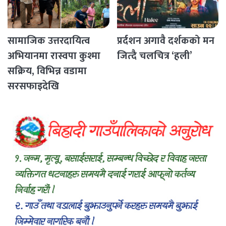
सामाजिक उत्तरदायित्व
प्रर्दशन अगावै दर्शकको मन
अभियानमा रास्वपा कुश्मा
जित्दै चलचित्र ‘हली’
सक्रिय, विभिन्न वडामा
सरसफाइदेखि
रक्तदानसम्मका कार्यक्रम