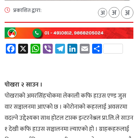
प्रकाशित द्वारा:
अ
अ
अ
Facebook
X
WhatsApp
Viber
Telegram
LinkedIn
Email
Share
पोखरा २ साउन ।
पोखराको अमरसिंहचोकमा लेकाली कफि हाउस एण्ड जुस
वार सञ्चालनमा आएको छ । कोरोनाको कहरलाई अवसरमा
वदल्ने उद्देश्यका साथ होटल टास्क इन्टरनेश्नल प्रा.लि.ले साउन
१ देखी कफि हाउस सञ्चालनमा ल्याएको हो । ग्राहकहरुलाई