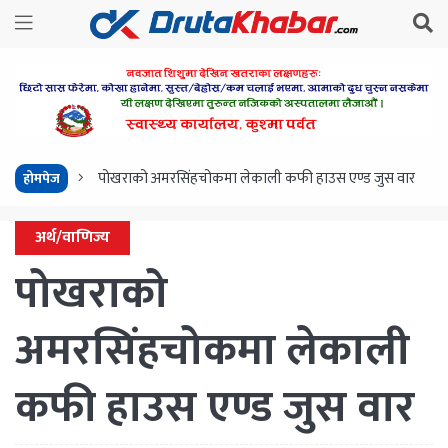
पोखराको अमरसिंहचोकमा लेकाली कफी हाउस एण्ड जुस वार
होमपेज
अर्थ/वाणिज्य
पोखराको
अमरसिंहचोकमा लेकाली
कफी हाउस एण्ड जुस वार