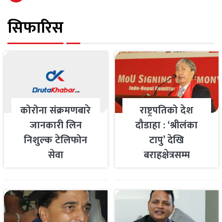
सिफारिस
कोरोना संक्रमणबारे
राष्ट्रपतिको देश
जानकारी लिन
दौडाहा : ‘श्रीलंका
निशुल्क टेलिफोन
टापु’ देखि
सेवा
बराहक्षेत्रसम्म