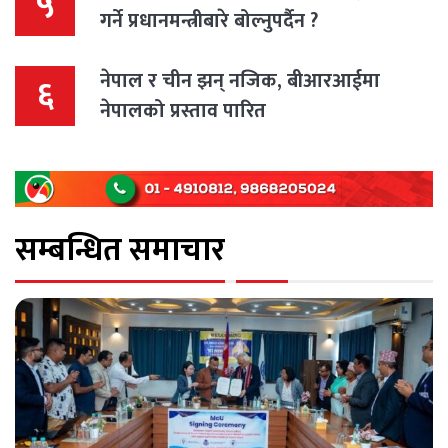
५
गर्ने प्रधानमन्त्रीबारे बोल्नुपर्दैन ?
नेपाल र चीन झन् नजिक, बीआरआईमा
६
नेपालको प्रस्ताव पारित
सम्बन्धित समाचार