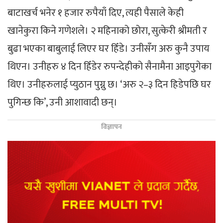
बाटाखर्च भनेर १ हजार रुपैयाँ दिए, त्यही पैसाले केही
खानेकुरा किने गणेशले। २ महिनाको छोरा, सुत्केरी श्रीमती र
बुढा भएका बाबुलाई लिएर घर हिँडे। उनीसँग अरु कुनै उपाय
थिएन। उनीहरु ४ दिन हिँडेर रुपन्देहीको सैनामैना आइपुगेका
थिए। उनीहरुलाई प्युठान पुग्नु छ। ‘अरु २–३ दिन हिडेपछि घर
पुगिन्छ कि’, उनी आशावादी छन्।
विज्ञापन