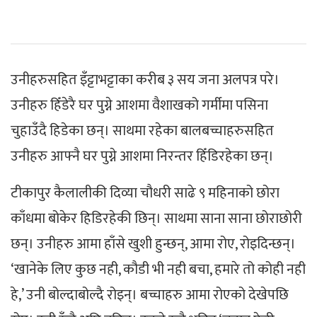
उनीहरुसहित इँट्टाभट्टाका करीब ३ सय जना अलपत्र परे।
उनीहरु हिँडेरै घर पुग्ने आशमा वैशाखको गर्मीमा पसिना
चुहाउँदै हिडेका छन्। साथमा रहेका बालबच्चाहरुसहित
उनीहरु आफ्नै घर पुग्ने आशमा निरन्तर हिँडिरहेका छन्।
टीकापुर कैलालीकी दिव्या चौधरी साढे ९ महिनाको छोरा
काँधमा बोकेर हिडिरहेकी छिन्। साथमा साना साना छोराछोरी
छन्। उनीहरु आमा हाँसे खुशी हुन्छन्, आमा रोए, रोइदिन्छन्।
‘खानेके लिए कुछ नही, कौडी भी नही बचा, हमारे तो कोही नही
हे,’ उनी बोल्दाबोल्दै रोइन्। बच्चाहरु आमा रोएको देखेपछि