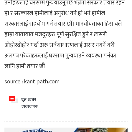
उनीहरुलाई घरसम्म पुर्‍ययाउनुपर्छ भन्नेमा सरकार तयार रहने
हो र सरकारले हामीलाई अनुरोध गर्ने हो भने हामीले
सरकारलाई सहयोग गर्न तयार छौं। मानवीयताका हिसाबले
हाम्रा यातायात मजदुरहरु पूर्ण सुरक्षित हुने र त्यसरी
ओहोरदोहोर गर्दा अरु सर्वसाधारणलाई असर नगर्ने गरी
अलपत्र परेकाहरुलाई घरसम्म पुर्‍ययाउने व्यवस्था गर्नका
लागि हामी तयार छौं।
source : kantipath.com
द्रुत खबर
व्यवस्थापक