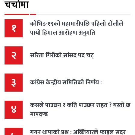
चर्चामा
कोभिड-१९काे महामारीपछि पहिलो टोलीले
१
पायो हिमाल आरोहण अनुमति
२
सरिता गिरीको सांसद पद चट्
३
कांग्रेस केन्द्रीय समितिको निर्णय :
कसले पाउछन र कति पाउछन राहत ? यस्तो छ
४
मापदण्ड
गगन थापाको प्रश्न : अख्तियारले फाइल सदर