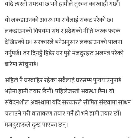
यदि त्यस्तो समस्या छ भने हामीले तुरुन्त कारबाही गछौं।
यो लकडाउनको अवस्थामा सबैलाई संकट परेको छ।
लकडाउनको विषयमा संघ र प्रदेशको नीति फरक फरक
देखिएको छ। सरकारले भनेअनुसार लकडाउनको पालना
गर्नुपर्छ। तर दिनहुँ हिडेर घर पुग्ने मजदुरहरु अलपत्र परेको
बारेमा सोच्नुपर्छ।
अहिले नै घरबाहिर रहेका सबैलाई घरसम्म पुर्‍ययाउनुपर्छ
भन्नेमा हामी तयार छैनौं। पहिलेजस्तो अवस्था छैन। यो
संवेदनशील अवस्थामा यदि सरकारले सीमित संख्यामा साधन
चलाउने गरी वातावरण तयार गर्ने हो भने हामी तयार छौं।
मजदुरहरुले दुःख पाएका छन्।