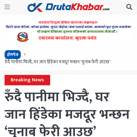
होमपेज
रुँदै पानीमा भिज्दै, घर जान हिंडेका मजदूर भन्छन ‘चुनाब फेरी आउछ’
Breaking News
रुँदै पानीमा भिज्दै, घर
जान हिंडेका मजदूर भन्छन
‘चुनाब फेरी आउछ’