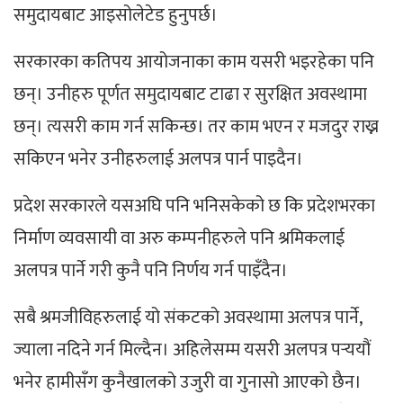
समुदायबाट आइसोलेटेड हुनुपर्छ।
सरकारका कतिपय आयोजनाका काम यसरी भइरहेका पनि
छन्। उनीहरु पूर्णत समुदायबाट टाढा र सुरक्षित अवस्थामा
छन्। त्यसरी काम गर्न सकिन्छ। तर काम भएन र मजदुर राख्न
सकिएन भनेर उनीहरुलाई अलपत्र पार्न पाइदैन।
प्रदेश सरकारले यसअघि पनि भनिसकेको छ कि प्रदेशभरका
निर्माण व्यवसायी वा अरु कम्पनीहरुले पनि श्रमिकलाई
अलपत्र पार्ने गरी कुनै पनि निर्णय गर्न पाइँदैन।
सबै श्रमजीविहरुलाई यो संकटको अवस्थामा अलपत्र पार्ने,
ज्याला नदिने गर्न मिल्दैन। अहिलेसम्म यसरी अलपत्र पर्‍ययौं
भनेर हामीसँग कुनैखालको उजुरी वा गुनासो आएको छैन।