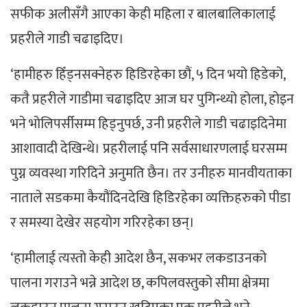
सफीक अलीसँगै आएका केही महिला र बालबालिकालाई
प्रहरीले गाडी चढाइदिए।
‘हामीहरु हिँड्नसक्नेहरु हिडिरहेका छौं, ५ दिन भयो हिडेको,
कतै प्रहरीले गाडीमा चढाइदिए आज घर पुगिन्थ्यो होला, होइन
भने भोलिपर्सीसम्म हिड्नुपर्छ, उनी प्रहरीले गाडी चढाइदिनेमा
आशावादी देखिन्थे। प्रहरीलाई पनि सर्वसाधारणलाई घरसम्म
पुग्न व्यवस्था गरिदिने अनुमति छैन। तर उनीहरु मानवीयताका
नाताले सडकमा कैयौंदिनदेखि हिडिरहेका व्यक्तिहरुको पीडा
र समस्या देखेर सहयोग गरिरहेका छन्।
‘हामीलाई त्यस्तो केही आदेश छैन, सकभर लकडाउनको
पालना गराउने भन्ने आदेश छ, कपिलवस्तुको सीमा क्षेत्रमा