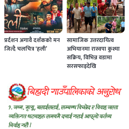
प्रर्दशन अगावै दर्शकको मन
सामाजिक उत्तरदायित्व
जित्दै चलचित्र ‘हली’
अभियानमा रास्वपा कुश्मा
सक्रिय, विभिन्न वडामा
सरसफाइदेखि
रक्तदानसम्मका कार्यक्रम