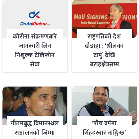
कोरोना संक्रमणबारे
राष्ट्रपतिको देश
जानकारी लिन
दौडाहा : ‘श्रीलंका
निशुल्क टेलिफोन
टापु’ देखि
सेवा
बराहक्षेत्रसम्म
गौतमबुद्ध विमानस्थल
‘पाँच वर्षमा
सञ्चालनको जिम्मा
सिंहदरबार नाङ्गिन्छ’