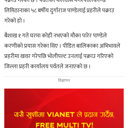
पक्राउ गरेको छ । पर्वतको फलेवास नगरपालिका–७
लिमिठानाका ५८ बर्षीय दुर्गाराज पाण्डेलाई प्रहरीले पक्राउ
गरेको हो ।
बैशाख १ गते घरमा कोही नभएको मौका पारेर पाण्डेले
करणीको प्रयास गरेका थिए । पीडित बालिकाका अभिभावले
प्रहरीमा खवर गरेपछि भोलीपल्ट उनलाई पक्राउ गरिएको
जिल्ला प्रहरी कार्यालय पर्वतले जनाएको छ ।
विज्ञापन