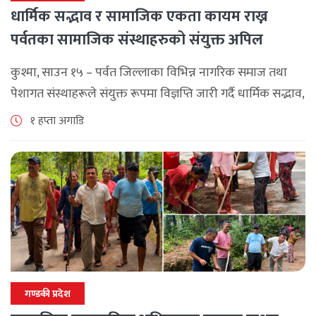
धार्मिक सद्भाव र सामाजिक एकता कायम राख्न
पर्वतका सामाजिक संस्थाहरुको संयुक्त अपिल
कुश्मा, साउन १५ – पर्वत जिल्लाका विभिन्न नागरिक समाज तथा
पेशागत संस्थाहरूले संयुक्त रूपमा विज्ञप्ति जारी गर्दै धार्मिक सद्भाव,
सामाजिक एकता र कानुनी शासन कायम राख्न सबै पक्षलाई संयमता
१ हप्ता अगाडि
अपनाउन [...]
गण्डकी प्रदेश