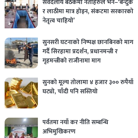
सर्वदलीय बैठकमा नेताहरुले भने–‘बन्दुक
र लाठीमा मात्र होइन, संकटमा सरकारको
नेतृत्व चाहियो’
सुनसरी घटनाको निष्पक्ष छानबिनको माग
गर्दै सिरहामा प्रदर्शन, प्रधानमन्त्री र
गृहमन्त्रीको राजीनामा माग
सुनको मूल्य तोलामा ४ हजार ३०० रुपैयाँ
घट्यो, चाँदी पनि सस्तियो
पर्वतमा नयाँ कर नीति सम्बन्धि
अभिमुखिकरण