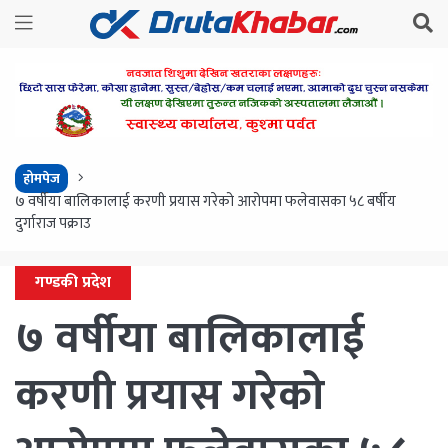
होमपेज
७ वर्षीया बालिकालाई करणी प्रयास गरेको आरोपमा फलेवासका ५८ बर्षीय
दुर्गाराज पक्राउ
गण्डकी प्रदेश
७ वर्षीया बालिकालाई
करणी प्रयास गरेको