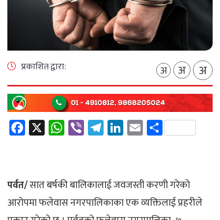
प्रकाशित द्वारा:
अ
अ
अ
Facebook
X
WhatsApp
Viber
Telegram
LinkedIn
Email
Share
पर्वत/
सात बर्षकी बालिकालाई जवजस्ती करणी गरेको
आरोपमा फलेवास नगरपालिकाका एक व्यक्तिलाई प्रहरीले