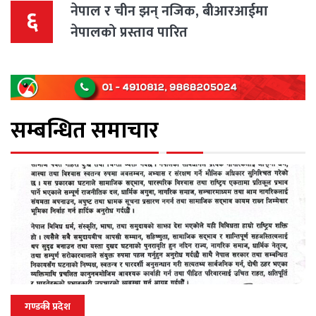
नेपाल र चीन झन् नजिक, बीआरआईमा
६
नेपालको प्रस्ताव पारित
सम्बन्धित समाचार
गण्डकी प्रदेश