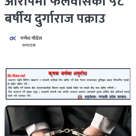
आरोपमा फलेवासका ५८
बर्षीय दुर्गाराज पक्राउ
गणेश पौडेल
सम्पादक