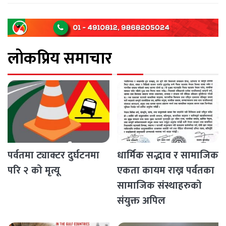
बनेका छन् । नगरपालिकाले कृषकलाई ५० प्रतिशत अनुदानमा [...]
लोकप्रिय समाचार
पर्वतमा ट्याक्टर दुर्घटनमा
धार्मिक सद्भाव र सामाजिक
परि २ को मृत्यू
एकता कायम राख्न पर्वतका
सामाजिक संस्थाहरुको
संयुक्त अपिल