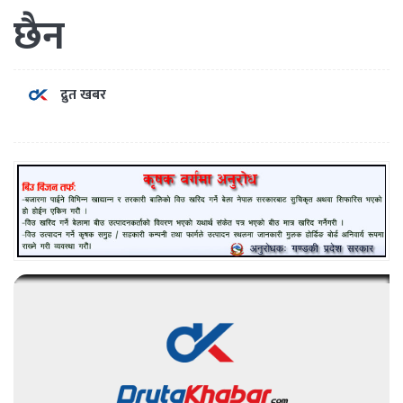
छैन
द्रुत खबर