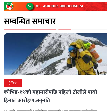
सम्बन्धित समाचार
ट्रेन्डिङ
कोभिड-१९काे महामारीपछि पहिलो टोलीले पायो
हिमाल आरोहण अनुमति