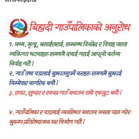
सरसफाइदेखि
रक्तदानसम्मका कार्यक्रम