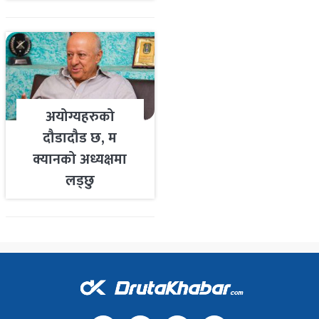
तयारी
अयोग्यहरुको
दौडादौड छ, म
क्यानको अध्यक्षमा
लड्छु