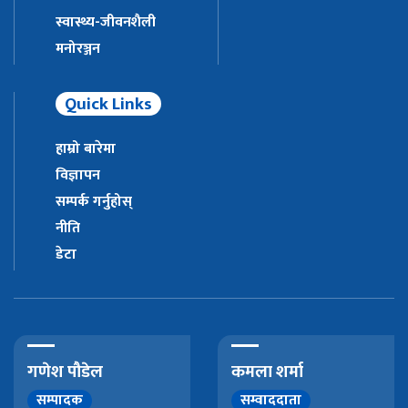
स्वास्थ्य-जीवनशैली
मनोरञ्जन
Quick Links
हाम्रो बारेमा
विज्ञापन
सम्पर्क गर्नुहोस्
नीति
डेटा
गणेश पौडेल
कमला शर्मा
सम्पादक
सम्वाददाता