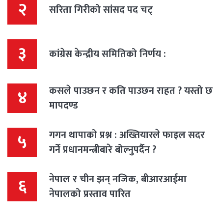
२
सरिता गिरीको सांसद पद चट्
३
कांग्रेस केन्द्रीय समितिको निर्णय :
कसले पाउछन र कति पाउछन राहत ? यस्तो छ
४
मापदण्ड
गगन थापाको प्रश्न : अख्तियारले फाइल सदर
५
गर्ने प्रधानमन्त्रीबारे बोल्नुपर्दैन ?
नेपाल र चीन झन् नजिक, बीआरआईमा
६
नेपालको प्रस्ताव पारित