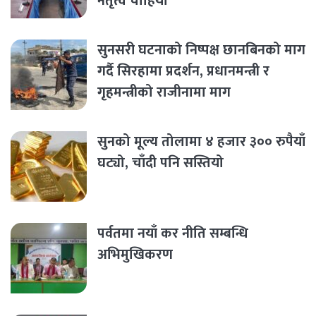
नेतृत्व चाहियो’
सुनसरी घटनाको निष्पक्ष छानबिनको माग
गर्दै सिरहामा प्रदर्शन, प्रधानमन्त्री र
गृहमन्त्रीको राजीनामा माग
सुनको मूल्य तोलामा ४ हजार ३०० रुपैयाँ
घट्यो, चाँदी पनि सस्तियो
पर्वतमा नयाँ कर नीति सम्बन्धि
अभिमुखिकरण