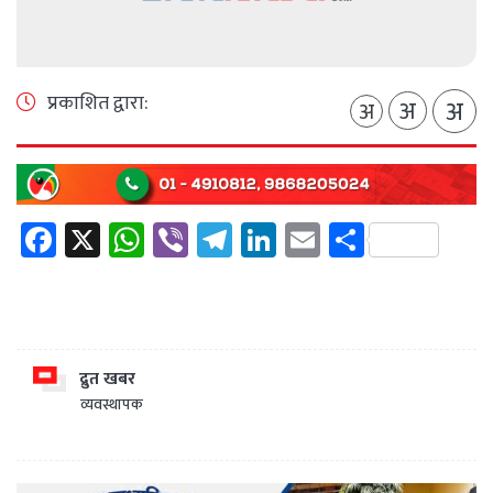
प्रकाशित द्वारा:
अ
अ
अ
Facebook
X
WhatsApp
Viber
Telegram
LinkedIn
Email
Share
द्रुत खबर
व्यवस्थापक