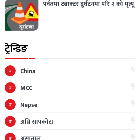
पर्वतमा ट्याक्टर दुर्घटनमा परि २ को मृत्यू
ट्रेन्डिङ
China
MCC
Nepse
अग्नि सापकोटा
अस्पताल