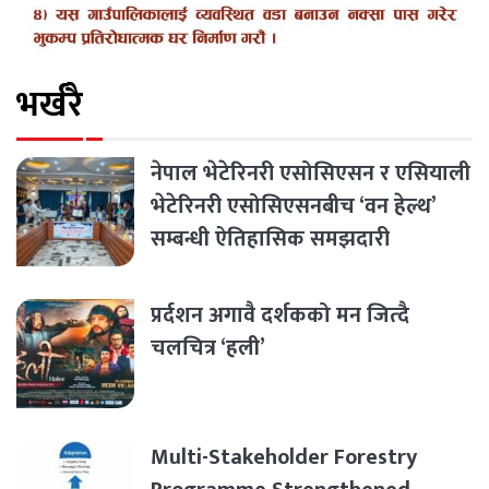
भर्खरै
नेपाल भेटेरिनरी एसोसिएसन र एसियाली
भेटेरिनरी एसोसिएसनबीच ‘वन हेल्थ’
सम्बन्धी ऐतिहासिक समझदारी
प्रर्दशन अगावै दर्शकको मन जित्दै
चलचित्र ‘हली’
Multi-Stakeholder Forestry