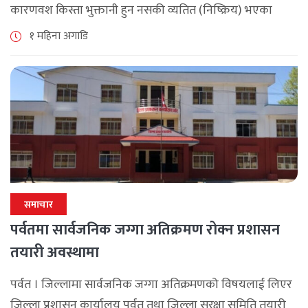
कारणवश किस्ता भुक्तानी हुन नसकी व्यतित (निष्क्रिय) भएका
बीमालेख पुनर्जागरण गर्दा लाग्ने शतप्रतिशत विलम्ब शुल्क (ब्याज)
१ महिना अगाडि
छुट दिने विशेष योजना सार्वजनिक [...]
समाचार
पर्वतमा सार्वजनिक जग्गा अतिक्रमण रोक्न प्रशासन
तयारी अवस्थामा
पर्वत । जिल्लामा सार्वजनिक जग्गा अतिक्रमणको विषयलाई लिएर
जिल्ला प्रशासन कार्यालय पर्वत तथा जिल्ला सुरक्षा समिति तयारी