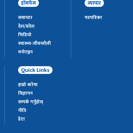
होमपेज
व्यापार
समाचार
पत्रपत्रिका
देश/प्रदेश
भिडियो
स्वास्थ्य-जीवनशैली
मनोरञ्जन
Quick Links
हाम्रो बारेमा
विज्ञापन
सम्पर्क गर्नुहोस्
नीति
डेटा