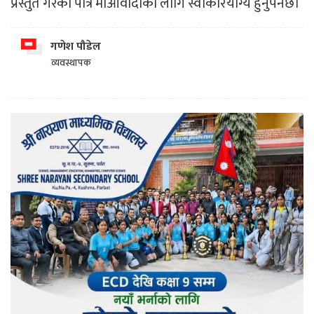
प्रस्तुत गरेको पात्र माओवादीका लागि स्वीकारयोग्य हुनुपर्नेछ।
गणेश पौडेल
व्यवस्थापक