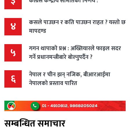
३
कांग्रेस केन्द्रीय समितिको निर्णय :
कसले पाउछन र कति पाउछन राहत ? यस्तो छ
४
मापदण्ड
गगन थापाको प्रश्न : अख्तियारले फाइल सदर
५
गर्ने प्रधानमन्त्रीबारे बोल्नुपर्दैन ?
नेपाल र चीन झन् नजिक, बीआरआईमा
६
नेपालको प्रस्ताव पारित
सम्बन्धित समाचार