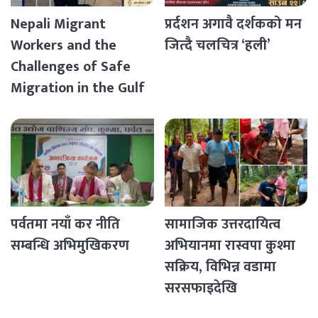
Nepali Migrant
प्रर्दशन अगावै दर्शकको मन
Workers and the
जित्दै चलचित्र ‘हली’
Challenges of Safe
Migration in the Gulf
Countries
पर्वतमा नयाँ कर नीति
सामाजिक उत्तरदायित्व
सम्बन्धि अभिमुखिकरण
अभियानमा रास्वपा कुश्मा
सक्रिय, विभिन्न वडामा
सरसफाइदेखि
रक्तदानसम्मका कार्यक्रम