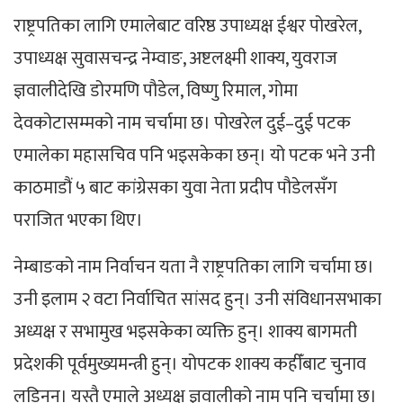
राष्ट्रपतिका लागि एमालेबाट वरिष्ठ उपाध्यक्ष ईश्वर पोखरेल,
उपाध्यक्ष सुवासचन्द्र नेम्वाङ, अष्टलक्ष्मी शाक्य, युवराज
ज्ञवालीदेखि डोरमणि पौडेल, विष्णु रिमाल, गोमा
देवकोटासम्मको नाम चर्चामा छ। पोखरेल दुई–दुई पटक
एमालेका महासचिव पनि भइसकेका छन्। यो पटक भने उनी
काठमाडौं ५ बाट कांग्रेसका युवा नेता प्रदीप पौडेलसँग
पराजित भएका थिए।
नेम्बाङको नाम निर्वाचन यता नै राष्ट्रपतिका लागि चर्चामा छ।
उनी इलाम २ वटा निर्वाचित सांसद हुन्। उनी संविधानसभाका
अध्यक्ष र सभामुख भइसकेका व्यक्ति हुन्। शाक्य बागमती
प्रदेशकी पूर्वमुख्यमन्त्री हुन्। योपटक शाक्य कहीँबाट चुनाव
लडिनन्। यस्तै एमाले अध्यक्ष ज्ञवालीको नाम पनि चर्चामा छ।