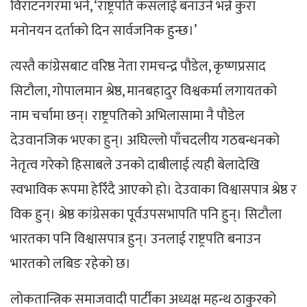
विराटनगरमा भने, ‘राष्ट्रपति कसलाई बनाउने भन्ने कुरा
मनोनयन दर्ताको दिन सार्वजनिक हुन्छ।’
त्यस्तै कांग्रेसबाट वरिष्ठ नेता रामचन्द्र पौडेल, कृष्णप्रसाद
सिटौला, गोपालमान श्रेष्ठ, मानबहादुर विश्वकर्मा लगायतको
नाम चर्चामा छन्। राष्ट्रपतिको अभिलासामा नै पौडेल
देउवानजिक भएका हुन्। अघिल्लो पाँचदलीय गठबन्धनको
नेतृत्व गरेको हिसाबले उनको दाबीलाई त्यही बेलादेखि
स्वभाविक रूपमा हेरिँदै आएको हो। देउवाका विश्वासपात्र श्रेष्ठ र
विक हुन्। श्रेष्ठ कांग्रेसका पूर्वउपसभापति पनि हुन्। सिटौला
भारतका पनि विश्वासपात्र हुन्। उनलाई राष्ट्रपति बनाउन
भारतको लबिङ रहेको छ।
लोकतान्त्रिक समाजवादी पार्टीका अध्यक्ष महन्थ ठाकुरको