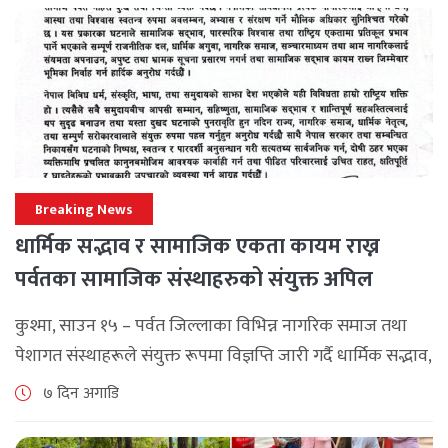
जनाएको छ। भ्रमणका क्रममा विश्व [...]
Breaking News
धार्मिक सद्भाव र सामाजिक एकता कायम राख्न
पर्वतका सामाजिक संस्थाहरुको संयुक्त अपिल
कुश्मा, साउन १५ – पर्वत जिल्लाका विभिन्न नागरिक समाज तथा
पेशागत संस्थाहरूले संयुक्त रूपमा विज्ञप्ति जारी गर्दै धार्मिक सद्भाव,
सामाजिक एकता र कानुनी शासन कायम राख्न सबै पक्षलाई संयमता
७ दिन अगाडि
अपनाउन [...]