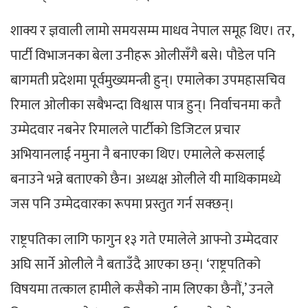
शाक्य र ज्ञवाली लामो समयसम्म माधव नेपाल समूह थिए। तर,
पार्टी विभाजनका बेला उनीहरू ओलीसँगै बसे। पौडेल पनि
बागमती प्रदेशमा पूर्वमुख्यमन्त्री हुन्। एमालेका उपमहासचिव
रिमाल ओलीका सबैभन्दा विश्वास पात्र हुन्। निर्वाचनमा कतै
उम्मेदवार नबनेर रिमालले पार्टीको डिजिटल प्रचार
अभियानलाई नमुना नै बनाएका थिए। एमालेले कसलाई
बनाउने भन्ने बताएको छैन। अध्यक्ष ओलीले यी माथिकामध्ये
जस पनि उम्मेदवारका रूपमा प्रस्तुत गर्न सक्छन्।
राष्ट्रपतिका लागि फागुन १३ गते एमालेले आफ्नो उम्मेदवार
अघि सार्ने ओलीले नै बताउँदै आएका छन्। ‘राष्ट्रपतिको
विषयमा तत्काल हामीले कसैको नाम लिएका छैनौं,’ उनले