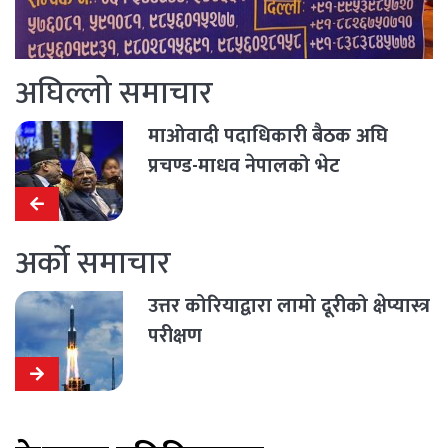
अघिल्लो समाचार
माओवादी पदाधिकारी बैठक अघि
प्रचण्ड-माधव नेपालको भेट
अर्को समाचार
उत्तर कोरियाद्वारा लामो दूरीको क्षेप्यास्त्र
परीक्षण