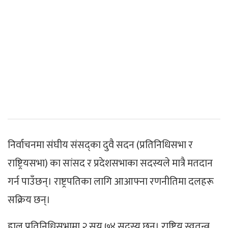
निर्वाचनमा संघीय संसद्का दुवै सदन (प्रतिनिधिसभा र
राष्ट्रियसभा) का सांसद र प्रदेशसभाका सदस्यले मात्रै मतदान
गर्न पाउँछन्। राष्ट्रपतिका लागि आआफ्ना रणनीतिमा दलहरू
सक्रिय छन्।
हाल प्रतिनिधिसभामा २ सय ७४ सदस्य छन्। राष्ट्रिय स्वतन्त्र