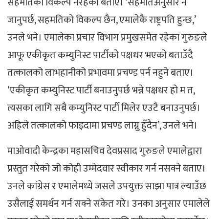
सहमतिको विकल्प नरहेको बताए। ‘सहमतिअनुसार नै
जानुपर्छ, सहमतिको विकल्प छैन, एमालेकै राष्ट्रपति हुन्छ,’
उनले भने। एमालेका प्रचार विभाग प्रमुखसमेत रहेका गुरुङले
आफू एकीकृत कम्युनिस्ट पार्टीको पक्षधर भएको बताउँदै
तत्कालको लाभहानीको प्रभावमा प्रचण्ड पर्न नहुने बताए।
‘एकीकृत कम्युनिस्ट पार्टी बनाउनुपर्छ भन्ने पक्षधर हो म त,
त्यसका लागि सबै कम्युनिस्ट पार्टी मिलेर एउटै बनाउनुपर्छ।
अहिले तत्कालको फाइदामा प्रचण्ड लाग्नु हुँदैन’, उनले भने।
माओवादी केन्द्रका महासचिव देवप्रसाद गुरुङले एमालेद्वारा
प्रस्तुत गरेको जो कोही उम्मेदवार स्वीकार गर्न नसक्ने बताए।
उनले कांग्रेस र एमालेमध्ये जसले उपयुक्त साझा पात्र ल्याउँछ
उसैलाई समर्थन गर्न सक्ने संकेत गरे। उनका अनुसार एमालेले