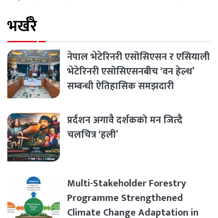
भर्खरै
नेपाल भेटेरिनरी एसोसिएसन र एसियाली
भेटेरिनरी एसोसिएसनबीच ‘वन हेल्थ’
सम्बन्धी ऐतिहासिक समझदारी
प्रर्दशन अगावै दर्शकको मन जित्दै
चलचित्र ‘हली’
Multi-Stakeholder Forestry
Programme Strengthened
Climate Change Adaptation in