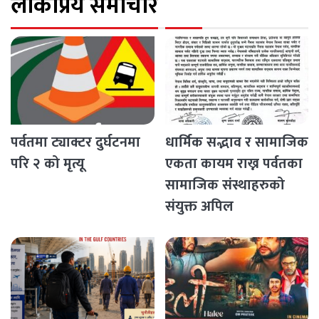
लोकप्रिय समाचार
पर्वतमा ट्याक्टर दुर्घटनमा
धार्मिक सद्भाव र सामाजिक
परि २ को मृत्यू
एकता कायम राख्न पर्वतका
सामाजिक संस्थाहरुको
संयुक्त अपिल