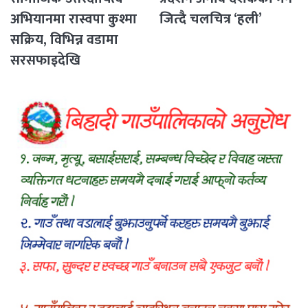
अभियानमा रास्वपा कुश्मा
जित्दै चलचित्र ‘हली’
सक्रिय, विभिन्न वडामा
सरसफाइदेखि
रक्तदानसम्मका कार्यक्रम