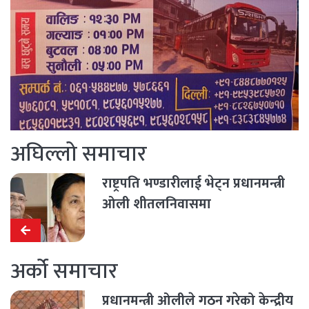
अघिल्लो समाचार
राष्ट्रपति भण्डारीलाई भेट्न प्रधानमन्त्री
ओली शीतलनिवासमा
अर्को समाचार
प्रधानमन्त्री ओलीले गठन गरेको केन्द्रीय