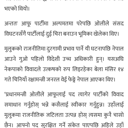
भएको थियो।
अन्ततः आफू पार्टीमा अल्पमतमा परेपछि ओलीले संसद
विघटनसँगै पार्टीलाई दुई चिरा बनाउन भूमिका खेलेका थिए।
मुलुकको राजनीतिमा दुरगामी प्रभाव पार्ने यी घटनापछि नेपाल
आउने गुओ पहिलो विदेशी उच्च अधिकारी हुन्। यसअघि
नेकपाको विवादले उत्कषको रुप लिइरहेका बेला मंसिर १४
गते चिनियाँ रक्षामन्त्री जनरल वेई फेङ्गे नेपाल आएका थिए।
‘प्रधानमन्त्री ओलीले आफूलाई पद त्यागेर पार्टीको विवाद
समाधान गर्नुहोस् भन्ने कसैलाई स्वीकार गर्नुहुन्न। उहाँलाई
मुलुकमा राजनीतिक जटिलता उत्पन्न होस् त्यसमा कुनै चासो
छैन। आफ्नो पद सुरक्षित गर्ने संकेत पाएपछि अहिले उहाँ