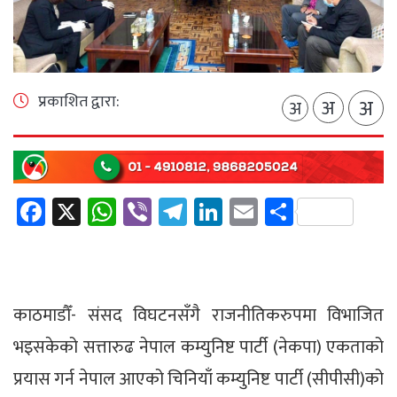
प्रकाशित द्वारा:
अ
अ
अ
Facebook
X
WhatsApp
Viber
Telegram
LinkedIn
Email
Share
काठमाडौँ- संसद विघटनसँगै राजनीतिकरुपमा विभाजित
भइसकेको सत्तारुढ नेपाल कम्युनिष्ट पार्टी (नेकपा) एकताको
प्रयास गर्न नेपाल आएको चिनियाँ कम्युनिष्ट पार्टी (सीपीसी)को