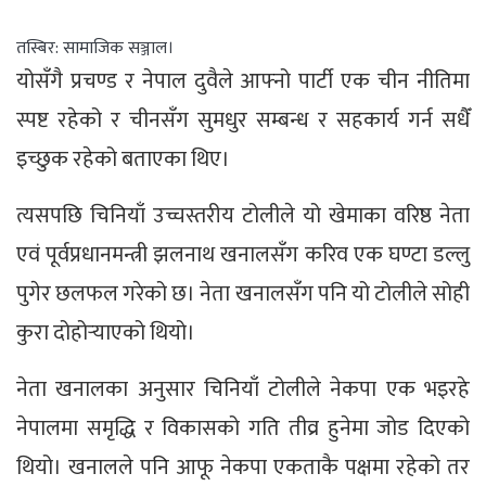
तस्बिर: सामाजिक सञ्जाल।
योसँगै प्रचण्ड र नेपाल दुवैले आफ्नो पार्टी एक चीन नीतिमा
स्पष्ट रहेको र चीनसँग सुमधुर सम्बन्ध र सहकार्य गर्न सधैँ
इच्छुक रहेको बताएका थिए।
त्यसपछि चिनियाँ उच्चस्तरीय टोलीले यो खेमाका वरिष्ठ नेता
एवं पूर्वप्रधानमन्त्री झलनाथ खनालसँग करिव एक घण्टा डल्लु
पुगेर छलफल गरेको छ। नेता खनालसँग पनि यो टोलीले सोही
कुरा दोहोर्‍याएको थियो।
नेता खनालका अनुसार चिनियाँ टोलीले नेकपा एक भइरहे
नेपालमा समृद्धि र विकासको गति तीव्र हुनेमा जोड दिएको
थियो। खनालले पनि आफू नेकपा एकताकै पक्षमा रहेको तर