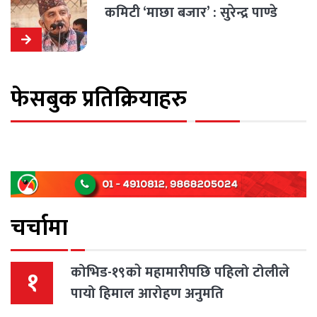
कमिटी ‘माछा बजार’ : सुरेन्द्र पाण्डे
फेसबुक प्रतिक्रियाहरु
चर्चामा
कोभिड-१९काे महामारीपछि पहिलो टोलीले
१
पायो हिमाल आरोहण अनुमति