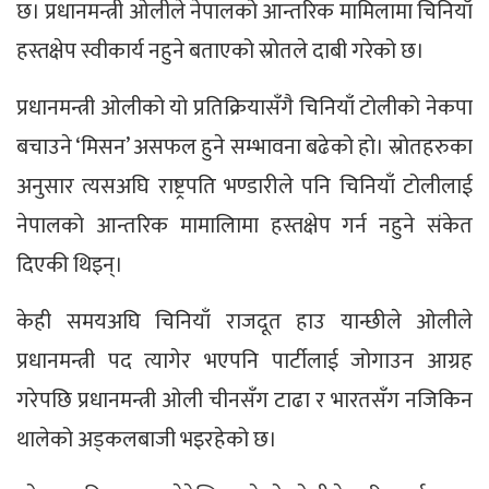
छ। प्रधानमन्त्री ओलीले नेपालको आन्तरिक मामिलामा चिनियाँ
हस्तक्षेप स्वीकार्य नहुने बताएको स्रोतले दाबी गरेको छ।
प्रधानमन्त्री ओलीको यो प्रतिक्रियासँगै चिनियाँ टोलीको नेकपा
बचाउने ‘मिसन’ असफल हुने सम्भावना बढेको हो। स्रोतहरुका
अनुसार त्यसअघि राष्ट्रपति भण्डारीले पनि चिनियाँ टोलीलाई
नेपालको आन्तरिक मामालिामा हस्तक्षेप गर्न नहुने संकेत
दिएकी थिइन्।
केही समयअघि चिनियाँ राजदूत हाउ यान्छीले ओलीले
प्रधानमन्त्री पद त्यागेर भएपनि पार्टीलाई जोगाउन आग्रह
गरेपछि प्रधानमन्त्री ओली चीनसँग टाढा र भारतसँग नजिकिन
थालेको अड्कलबाजी भइरहेको छ।