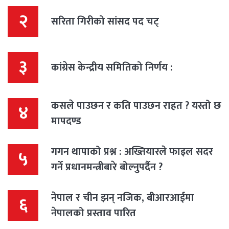
२
सरिता गिरीको सांसद पद चट्
३
कांग्रेस केन्द्रीय समितिको निर्णय :
कसले पाउछन र कति पाउछन राहत ? यस्तो छ
४
मापदण्ड
गगन थापाको प्रश्न : अख्तियारले फाइल सदर
५
गर्ने प्रधानमन्त्रीबारे बोल्नुपर्दैन ?
नेपाल र चीन झन् नजिक, बीआरआईमा
६
नेपालको प्रस्ताव पारित