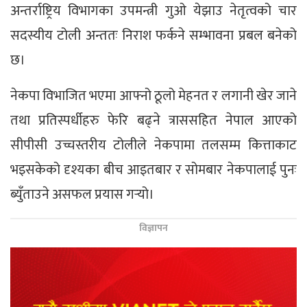
अन्तर्राष्ट्रिय विभागका उपमन्त्री गुओ येझाउ नेतृत्वको चार
सदस्यीय टोली अन्ततः निराश फर्कने सम्भावना प्रबल बनेको
छ।
नेकपा विभाजित भएमा आफ्नो ठूलो मेहनत र लगानी खेर जाने
तथा प्रतिस्पर्धीहरु फेरि बढ्ने त्राससहित नेपाल आएको
सीपीसी उच्चस्तरीय टोलीले नेकपामा तलसम्म कित्ताकाट
भइसकेको दृश्यका बीच आइतबार र सोमबार नेकपालाई पुनः
ब्युँताउने असफल प्रयास गर्‍यो।
विज्ञापन