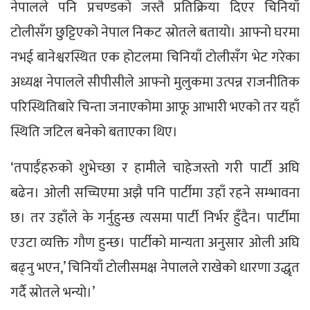
नेपालले पनि प्रचण्डको जस्तै प्रतिक्रिया दिएर चिनियाँ
टोलीसँग छुट्टिएको नेपाल निकट स्रोतले बतायो। आफ्नो घरमा
नभई बानेश्वरस्थित एक होटलमा चिनियाँ टोलीसँग भेट गरेका
अध्यक्ष नेपालले सीपीसीले आफ्नो मुलुकमा उत्पन्न राजनीतिक
परिस्थितिबारे चिन्ता जनाएकोमा आफू आभारी भएको तर यहाँ
स्थिति जटिल बनेको बताएका थिए।
‘तपाईँहरुको शुभेच्छा र हामीले चाहेजस्तो गरी पार्टी अघि
बढेन। ओली सच्चिएमा अझै पनि पार्टीमा उहाँ रहने सम्भावना
छ। तर उहाँले के गर्नुहुन्छ त्यसमा पार्टी निर्भर हुँदैन। पार्टीमा
एउटा व्यक्ति गौण हुन्छ। पार्टीको मान्यता अनुसार ओली अघि
बढ्नु भएन,’ चिनियाँ टोलीसमक्ष नेपालले राखेको धारणा उद्धृत
गर्दै स्रोतले भन्यो।’