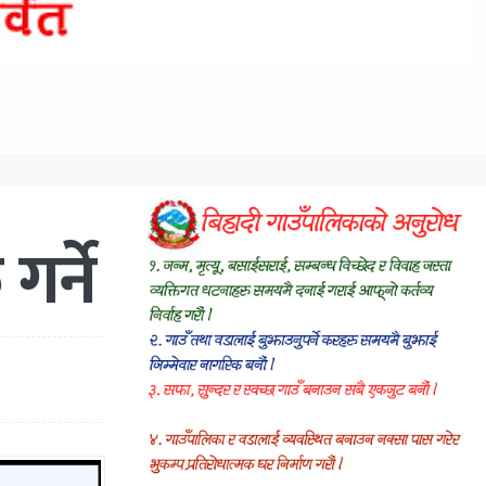
गर्ने