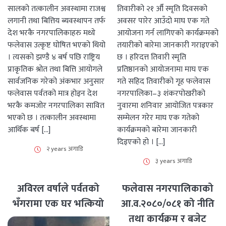
सालको तत्कालीन अवस्थामा राजश्व
तिवारीको २१ औँ स्मृति दिवसको
लगानी तथा बित्तिय ब्यवस्थापन तर्फ
अवसर पारेर आउँदो माघ एक गते
देश भरकै नगरपालिकाहरु मध्ये
आयोजना गर्न लागिएको कार्यक्रमको
फलेवास उत्कृष्ट घोषित भएको थियो
तयारीको बारेमा जानकारी गराइएको
। त्यसको झण्डै ४ बर्ष पछि राष्ट्रिय
छ । हरिदत्त तिवारी स्मृति
प्राकृतिक श्रोत तथा बित्ति आयोगले
प्रतिष्ठानको आयोजनामा माघ एक
सार्वजनिक गरेको अंकभार अनुसार
गते सहिद तिवारीको गृह फलेवास
फलेवास पर्वतको मात्र होइन देश
नगरपालिका–३ शंकरपोखरीको
भरकै कमजोर नगरपालिका सावित
नुवारमा शनिवार आयोजित पत्रकार
भएको छ । तत्कालीन अवस्थामा
सम्मेलन गरेर माघ एक गतेको
आर्थिक बर्ष […]
कार्यक्रमको बारेमा जानकारी
दिइएको हो । […]
२ years अगाडि
३ years अगाडि
अविरल वर्षाले पर्वतको
फलेवास नगरपालिकाको
भँगरामा एक घर भत्कियो
आ.व.२०८०/०८१ को नीति
तथा कार्यक्रम र बजेट