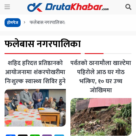
फलेबास नगरपालिका:
होमपेज
फलेबास नगरपालिका
शहिद हरिदत्त प्रतिष्ठानको
पर्वतको ठानामौला खाल्टेमा
आयोजनामा शंकरपोखरीमा
पहिरोले आठ घर गोठ
निःशुल्क स्वास्थ्य शिविर हुने
भत्किए, १० घर उच्च
जोखिममा