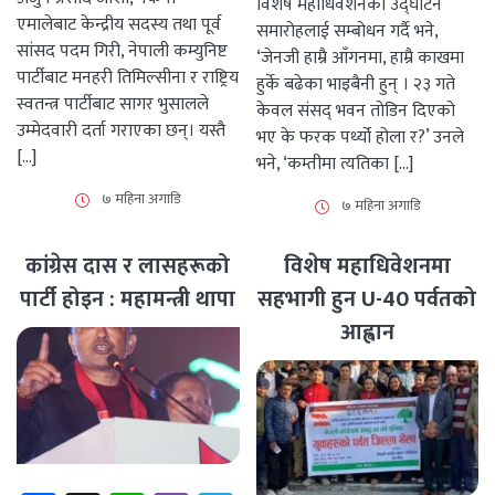
विशेष महाधिवेशनको उद्घाटन
एमालेबाट केन्द्रीय सदस्य तथा पूर्व
समारोहलाई सम्बोधन गर्दै भने,
सांसद पदम गिरी, नेपाली कम्युनिष्ट
‘जेनजी हाम्रै आँगनमा, हाम्रै काखमा
पार्टीबाट मनहरी तिमिल्सीना र राष्ट्रिय
हुर्के बढेका भाइबैनी हुन् । २३ गते
स्वतन्त्र पार्टीबाट सागर भुसालले
केवल संसद् भवन तोडिन दिएको
उम्मेदवारी दर्ता गराएका छन्। यस्तै
भए के फरक पर्थ्यो होला र?’ उनले
[…]
भने, ‘कम्तीमा त्यतिका […]
७ महिना अगाडि
७ महिना अगाडि
कांग्रेस दास र लासहरूको
विशेष महाधिवेशनमा
पार्टी होइन : महामन्त्री थापा
सहभागी हुन U-40 पर्वतको
आह्वान