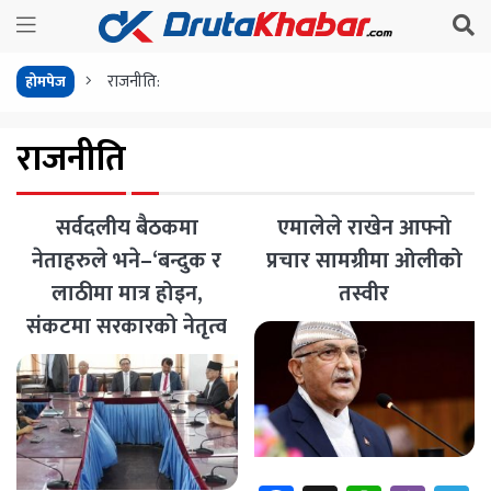
राजनीति:
होमपेज
राजनीति
सर्वदलीय बैठकमा
एमालेले राखेन आफ्नो
नेताहरुले भने–‘बन्दुक र
प्रचार सामग्रीमा ओलीको
लाठीमा मात्र होइन,
तस्वीर
संकटमा सरकारको नेतृत्व
चाहियो’