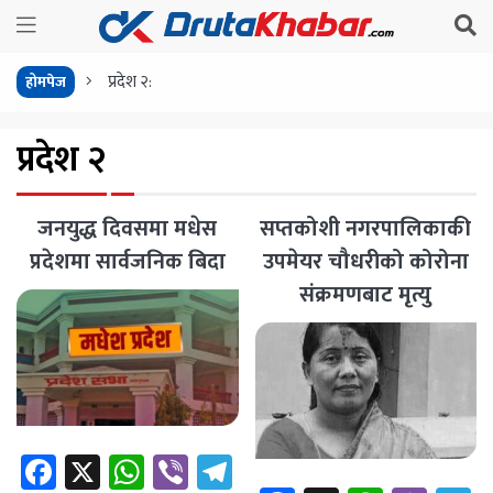
प्रदेश २:
होमपेज
प्रदेश २
जनयुद्ध दिवसमा मधेस
सप्तकोशी नगरपालिकाकी
प्रदेशमा सार्वजनिक बिदा
उपमेयर चौधरीको कोरोना
संक्रमणबाट मृत्यु
Facebook
X
WhatsApp
Viber
Telegram