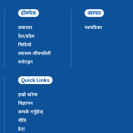
होमपेज
व्यापार
समाचार
पत्रपत्रिका
देश/प्रदेश
भिडियो
स्वास्थ्य-जीवनशैली
मनोरञ्जन
Quick Links
हाम्रो बारेमा
विज्ञापन
सम्पर्क गर्नुहोस्
नीति
डेटा