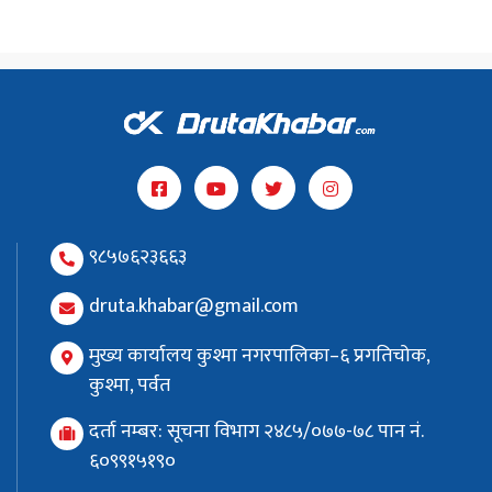
९८५७६२३६६३
druta.khabar@gmail.com
मुख्य कार्यालय कुश्मा नगरपालिका–६ प्रगतिचोक,
कुश्मा, पर्वत
दर्ता नम्बर: सूचना विभाग २४८५/०७७-७८ पान नं.
६०९९१५१९०