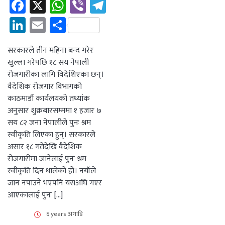
Facebook
X
WhatsApp
Viber
Telegram
LinkedIn
Email
Share
सरकारले तीन महिना बन्द गरेर
खुल्ला गरेपछि १८ सय नेपाली
रोजगारीका लागि विदेशिएका छन्।
वैदेशिक रोजगार विभागको
काठमाडौं कार्यलयको तथ्यांक
अनुसार शुक्रबारसम्ममा १ हजार ७
सय ८२ जना नेपालीले पुनः श्रम
स्वीकृति लिएका हुन्। सरकारले
असार १८ गतेदेखि वैदेशिक
रोजगारीमा जानेलाई पुनः श्रम
स्वीकृति दिन थालेको हो। नयाँले
जान नपाउने भएपनि यसअघि गएर
आएकालाई पुनः […]
६ years अगाडि