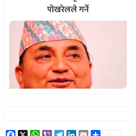
पोखरेलले गर्ने
Facebook
X
WhatsApp
Viber
Telegram
LinkedIn
Email
Share