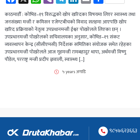
काठमाडौँ : कोभिड–१९ विरुद्धको खोप खरिदका विषयमा लिएर स्वास्थ्य तथा
जनसंख्या मन्त्री र कमिसन एजेण्टबीचको विवाद सतहमा आएपछि खोप
खरिद प्रक्रियाको नेतृत्व उपप्रधानमन्त्री ईश्वर पोखरेलले लिएका छन् ।
उपप्रधानमन्त्री पोखरेलको सचिवालयका अनुसार, कोभिड–१९ संकट
व्यवस्थापन केन्द्र (सीसीएमसी) निर्देशक समितिका संयोजक समेत रहेहका
उपप्रधानमन्त्री पोखरेलले आज गृहमन्त्री रामबहादुर थापा, अर्थमन्त्री विष्णु
पौडेल, परराष्ट्र मन्त्री प्रदीप ज्ञवाली, स्वास्थ्य […]
५ years अगाडि
९८५७६२३६६३