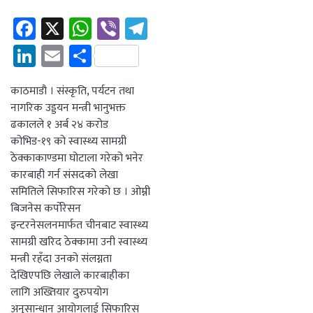
Facebook
X
WhatsApp
Viber
Telegram
LinkedIn
Email
Share
काठमाडौ । संस्कृति, पर्यटन तथा
नागरिक उड्डयन मन्त्री भानुभक्त
ढकालले १ अर्ब २४ करोड
कोभिड-१९ को स्वास्थ्य सामग्री
ठेक्काकाण्डमा घोटाला गरेको भनेर
कारबाही गर्न संसदको लेखा
समितिले सिफारिस गरेको छ । ओम्नी
बिजनेस कर्पोरेसन
इन्टरनेसलनमार्फत चीनबाट स्वास्थ्य
सामग्री खरिद ठेक्कामा उनी स्वास्थ्य
मन्त्री रहँदा उनको संलग्नता
देखिएपछि लेखाले कारबाहीका
लागि अख्तियार दुरुपयोग
अनुसान्धान आयोगलाई सिफारिस