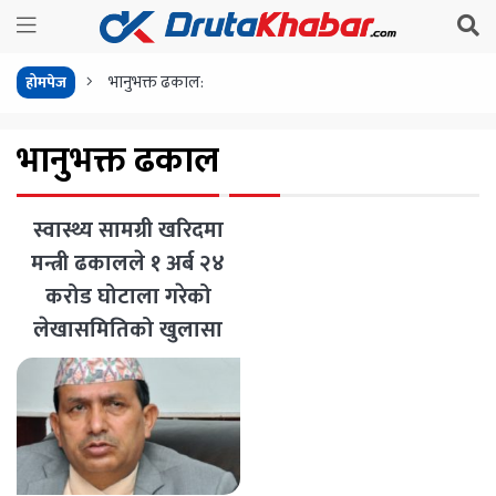
भानुभक्त ढकाल:
होमपेज
भानुभक्त ढकाल
स्वास्थ्य सामग्री खरिदमा
मन्त्री ढकालले १ अर्ब २४
करोड घोटाला गरेको
लेखासमितिको खुलासा