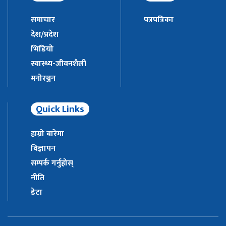
समाचार
पत्रपत्रिका
देश/प्रदेश
भिडियो
स्वास्थ्य-जीवनशैली
मनोरञ्जन
Quick Links
हाम्रो बारेमा
विज्ञापन
सम्पर्क गर्नुहोस्
नीति
डेटा