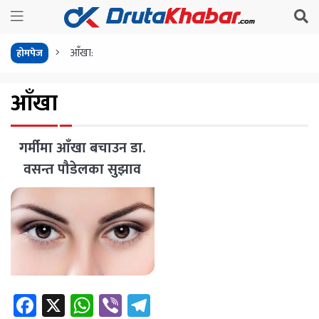
आँखा:
होमपेज
आँखा
गर्मीमा आँखा बचाउन डा.
वसन्त पौडेलका सुझाव
Facebook
X
WhatsApp
Viber
Telegram