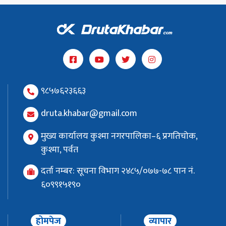
९८५७६२३६६३
druta.khabar@gmail.com
मुख्य कार्यालय कुश्मा नगरपालिका–६ प्रगतिचोक,
कुश्मा, पर्वत
दर्ता नम्बर: सूचना विभाग २४८५/०७७-७८ पान नं.
६०९९१५१९०
होमपेज
व्यापार